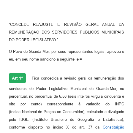
“CONCEDE REAJUSTE E REVISÃO GERAL ANUAL DA
REMUNERAÇÃO DOS SERVIDORES PÚBLICOS MUNICIPAIS
DO PODER LEGISLATIVO."
O Povo de Guarda-Mor, por seus representantes legais, aprovou e
eu, em seu nome sanciono a seguinte lei=
Art 1º
Fica concedida a revisão geral da remuneração dos
servidores do Poder Legislativo Municipal de Guarda-Mor, no
percentual, no percentual de 6,58 (seis inteiros vírgula cinquenta e
oito por cento) correspondente à variação do INPC
(índice Nacional de Preços ao Consumidor), calculado e divulgado
pelo IBGE (Instituto Brasileiro de Geografia e Estatística),
conforme disposto no inciso X do art. 37 da
Constituição