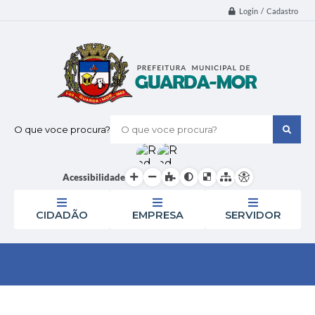
Login / Cadastro
O que voce procura?
Acessibilidade
CIDADÃO
EMPRESA
SERVIDOR