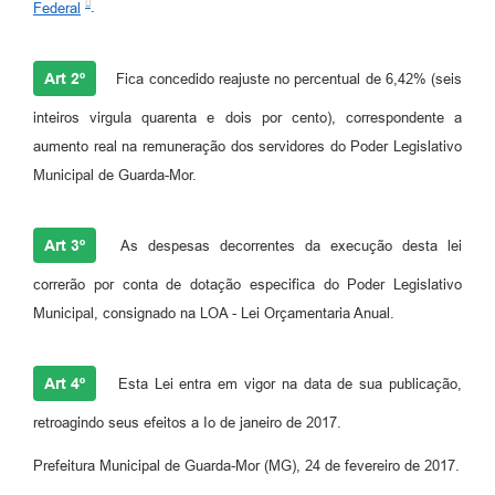
Federal
.
Art 2º
Fica concedido reajuste no percentual de 6,42% (seis
inteiros virgula quarenta e dois por cento), correspondente a
aumento real na remuneração dos servidores do Poder Legislativo
Municipal de Guarda-Mor.
Art 3º
As despesas decorrentes da execução desta lei
correrão por conta de dotação especifica do Poder Legislativo
Municipal, consignado na LOA - Lei Orçamentaria Anual.
Art 4º
Esta Lei entra em vigor na data de sua publicação,
retroagindo seus efeitos a Io de janeiro de 2017.
Prefeitura Municipal de Guarda-Mor (MG), 24 de fevereiro de 2017.