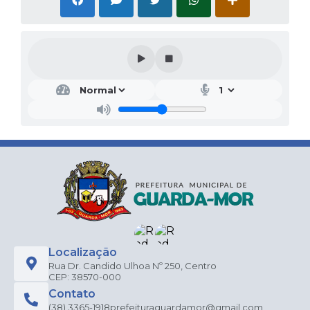
Localização
Rua Dr. Candido Ulhoa Nº 250, Centro
CEP: 38570-000
Contato
(38) 3365-1918
prefeituraguardamor@gmail.com