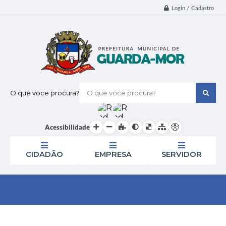
Login / Cadastro
O que voce procura?
Acessibilidade
CIDADÃO
EMPRESA
SERVIDOR