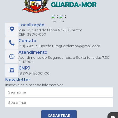
Localização
Rua Dr. Candido Ulhoa Nº 250, Centro
CEP: 38570-000
Contato
(38) 3365-1918
prefeituraguardamor@gmail.com
Atendimento
Atendimento de Segunda-feira a Sexta-feira das 7:30
às 17:00h
CNPJ
18.277.947/0001-00
Newsletter
Inscreva-se e receba informativos
CADASTRAR