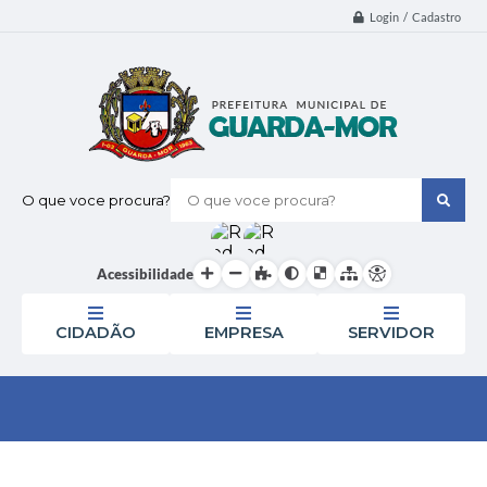
Login / Cadastro
O que voce procura?
Acessibilidade
CIDADÃO
EMPRESA
SERVIDOR