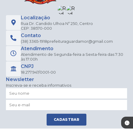
Localização
Rua Dr. Candido Ulhoa Nº 250, Centro
CEP: 38570-000
Contato
(38) 3365-1918
prefeituraguardamor@gmail.com
Atendimento
Atendimento de Segunda-feira a Sexta-feira das 7:30
às 17:00h
CNPJ
18.277.947/0001-00
Newsletter
Inscreva-se e receba informativos
CADASTRAR