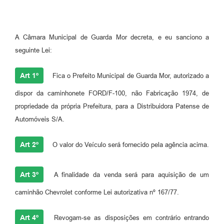
A Câmara Municipal de Guarda Mor decreta, e eu sanciono a
seguinte Lei:
Art 1º
Fica o Prefeito Municipal de Guarda Mor, autorizado a
dispor da caminhonete FORD/F-100, não Fabricação 1974, de
propriedade da própria Prefeitura, para a Distribuidora Patense de
Automóveis S/A.
Art 2º
O valor do Veículo será fornecido pela agência acima.
Art 3º
A finalidade da venda será para aquisição de um
caminhão Chevrolet conforme Lei autorizativa nº 167/77.
Art 4º
Revogam-se as disposições em contrário entrando