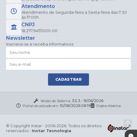
Atendimento
Atendimento de Segunda-feira a Sexta-feira das 7:30
às 17:00h
CNPJ
18.277.947/0001-00
Newsletter
Inscreva-se e receba informativos
CADASTRAR
Versão do Sistema:
3.5.3 - 19/06/2026
Portal atualizado em:
10/08/2026 08:19
Dados Abertos
© Copyright Instar - 2006-2026. Todos os direitos
reservados -
Instar Tecnologia