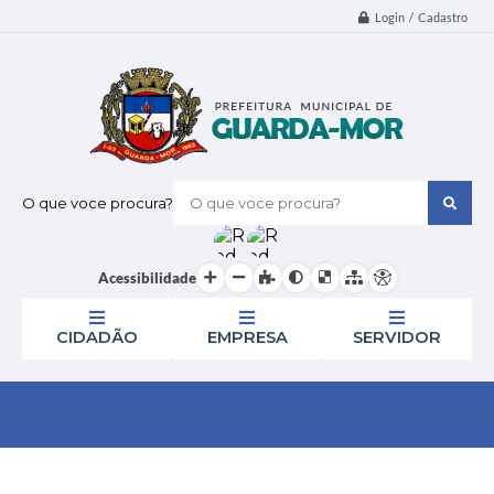
Login / Cadastro
O que voce procura?
Acessibilidade
CIDADÃO
EMPRESA
SERVIDOR