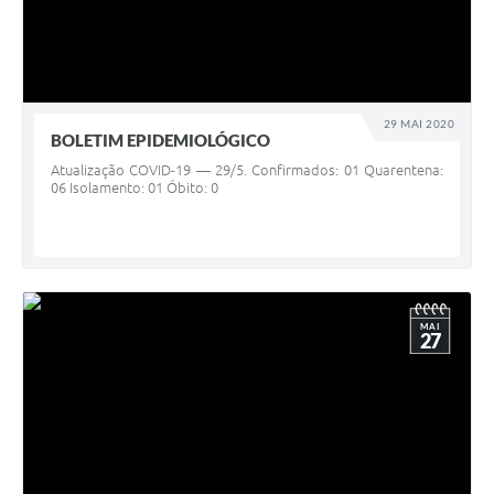
29 MAI 2020
BOLETIM EPIDEMIOLÓGICO
Atualização COVID-19 — 29/5. Confirmados: 01 Quarentena:
06 Isolamento: 01 Óbito: 0
MAI
27