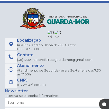
Localização
Rua Dr. Candido Ulhoa Nº 250, Centro
CEP: 38570-000
Contato
(38) 3365-1918
prefeituraguardamor@gmail.com
Atendimento
Atendimento de Segunda-feira a Sexta-feira das 7:30
às 17:00h
CNPJ
18.277.947/0001-00
Newsletter
Inscreva-se e receba informativos