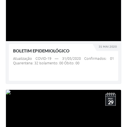
31 MAI 2020
BOLETIM EPIDEMIOLÓGICO
Atualização COVID-19 — 31/05/2020 Confirmados: 01
Quarentena: 32 Isolamento: 00 Óbito: 00
MAI
29