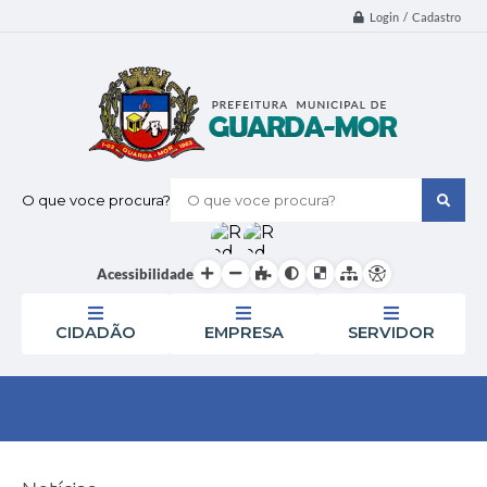
Login / Cadastro
O que voce procura?
Acessibilidade
CIDADÃO
EMPRESA
SERVIDOR