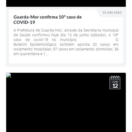
13 JUN 2020
Guarda-Mor confirma 10º caso de
COVID-19
A Prefeitura de Guarda-Mor, através da Secretaria Municipal
de Saúde confirmou hoje dia 13 de junho (sábado), o 10º
caso de covid-19 no município. O
Boletim Epidemiológico também aponta 02 casos em
isolamento hospitalar, 07 casos em isolamento domiciliar, 36
em quarentena e 1...
JUN
12