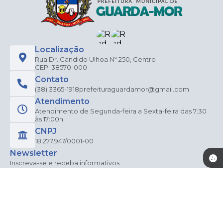
Localização
Rua Dr. Candido Ulhoa Nº 250, Centro
CEP: 38570-000
Contato
(38) 3365-1918
prefeituraguardamor@gmail.com
Atendimento
Atendimento de Segunda-feira a Sexta-feira das 7:30
às 17:00h
CNPJ
18.277.947/0001-00
Newsletter
Inscreva-se e receba informativos
CADASTRAR