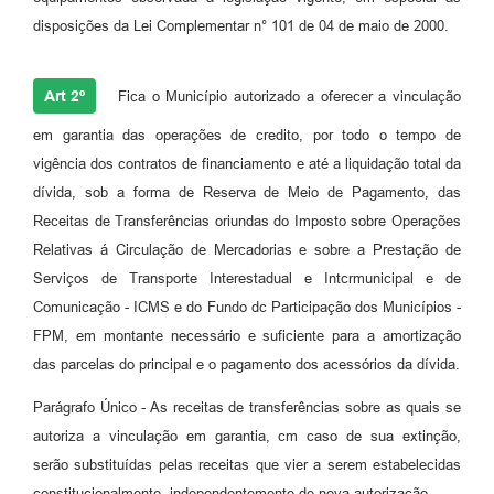
disposições da Lei Complementar n° 101 de 04 de maio de 2000.
Art 2º
Fica o Município autorizado a oferecer a vinculação
em garantia das operações de credito, por todo o tempo de
vigência dos contratos de financiamento e até a liquidação total da
dívida, sob a forma de Reserva de Meio de Pagamento, das
Receitas de Transferências oriundas do Imposto sobre Operações
Relativas á Circulação de Mercadorias e sobre a Prestação de
Serviços de Transporte Interestadual e Intcrmunicipal e de
Comunicação - ICMS e do Fundo dc Participação dos Municípios -
FPM, em montante necessário e suficiente para a amortização
das parcelas do principal e o pagamento dos acessórios da dívida.
Parágrafo Único - As receitas de transferências sobre as quais se
autoriza a vinculação em garantia, cm caso de sua extinção,
serão substituídas pelas receitas que vier a serem estabelecidas
constitucionalmente, independentemente de nova autorização.