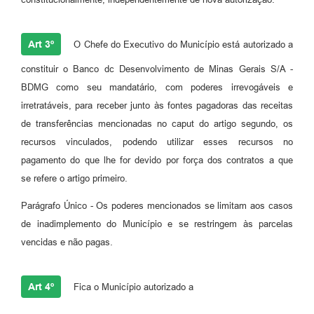
Art 3º
O Chefe do Executivo do Município está autorizado a
constituir o Banco dc Desenvolvimento de Minas Gerais S/A -
BDMG como seu mandatário, com poderes irrevogáveis e
irretratáveis, para receber junto às fontes pagadoras das receitas
de transferências mencionadas no caput do artigo segundo, os
recursos vinculados, podendo utilizar esses recursos no
pagamento do que lhe for devido por força dos contratos a que
se refere o artigo primeiro.
Parágrafo Único - Os poderes mencionados se limitam aos casos
de inadimplemento do Município e se restringem às parcelas
vencidas e não pagas.
Art 4º
Fica o Município autorizado a