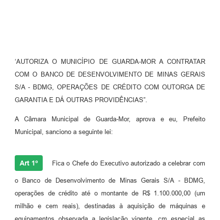
‘AUTORIZA O MUNICÍPIO DE GUARDA-MOR A CONTRATAR
COM O BANCO DE DESENVOLVIMENTO DE MINAS GERAIS
S/A - BDMG, OPERAÇÕES DE CRÉDITO COM OUTORGA DE
GARANTIA E DÁ OUTRAS PROVIDÊNCIAS”.
A Câmara Municipal de Guarda-Mor, aprova e eu, Prefeito
Municipal, sanciono a seguinte lei:
Art 1º
Fica o Chefe do Executivo autorizado a celebrar com
o Banco de Desenvolvimento de Minas Gerais S/A - BDMG,
operações de crédito até o montante de R$ 1.100.000,00 (um
milhão e cem reais), destinadas à aquisição de máquinas e
equipamentos observada a legislação vigente, cm especial as