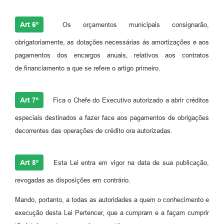
Art 6º
Os orçamentos municipais consignarão,
obrigatoriamente, as dotações necessárias às amortizações e aos
pagamentos dos encargos anuais, relativos aos contratos
de financiamento a que se refere o artigo primeiro.
Art 7º
Fica o Chefe do Executivo autorizado a abrir créditos
especiais destinados a fazer face aos pagamentos de obrigações
decorrentes das operações de crédito ora autorizadas.
Art 8º
Esta Lei entra em vigor na data de sua publicação,
revogadas as disposições em contrário.
Mando, portanto, a todas as autoridades a quem o conhecimento e
execução desta Lei Pertencer, que a cumpram e a façam cumprir