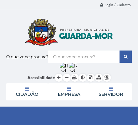
Login / Cadastro
O que voce procura?
Acessibilidade
CIDADÃO
EMPRESA
SERVIDOR