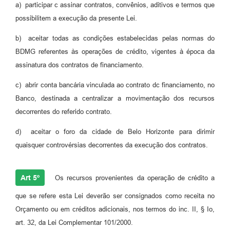
a) participar c assinar contratos, convênios, aditivos e termos que
possibilitem a execução da presente Lei.
b) aceitar todas as condições estabelecidas pelas normas do
BDMG referentes às operações de crédito, vigentes à época da
assinatura dos contratos de financiamento.
c) abrir conta bancária vinculada ao contrato dc financiamento, no
Banco, destinada a centralizar a movimentação dos recursos
decorrentes do referido contrato.
d) aceitar o foro da cidade de Belo Horizonte para dirimir
quaisquer controvérsias decorrentes da execução dos contratos.
Art 5º
Os recursos provenientes da operação de crédito a
que se refere esta Lei deverão ser consignados como receita no
Orçamento ou em créditos adicionais, nos termos do inc. II, § Io,
art. 32, da Lei Complementar 101/2000.