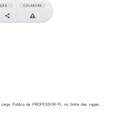
AÇÃO
COLABORE
 do cargo Publico de PROFESSOR PI, no limite das vagas