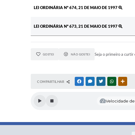
LEI ORDINÁRIA Nº 674, 21 DE MAIO DE 1997
LEI ORDINÁRIA Nº 673, 21 DE MAIO DE 1997
Seja o primeiro a curtir 
GOSTEI
NÃO GOSTEI
COMPARTILHAR
FACEBOOK
MESSENGER
TWITTER
WHATSAPP
OUTR
Velocidade de l