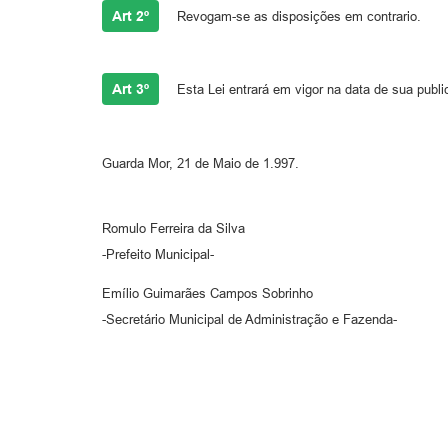
Art 2º
Revogam-se as disposições em contrario.
Art 3º
Esta Lei entrará em vigor na data de sua publi
Guarda Mor, 21 de Maio de 1.997.
Romulo Ferreira da Silva
-Prefeito Municipal-
Emílio Guimarães Campos Sobrinho
-Secretário Municipal de Administração e Fazenda-