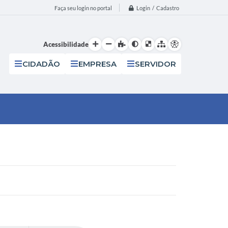
Login / Cadastro
Faça seu login no portal
Acessibilidade
CIDADÃO
EMPRESA
SERVIDOR