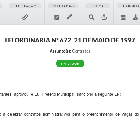
LEGISLAÇÃO
INTERAÇÃO
BUSCA
EXPORT
LEI ORDINÁRIA Nº 672, 21 DE MAIO DE 1997
Assunto(s):
Contratos
EM VIGOR
ntes, aprovou, e Eu, Prefeito Municipal, sanciono a seguinte Lei:
o a celebrar contratos administrativos para o preenchimento de vagas
.