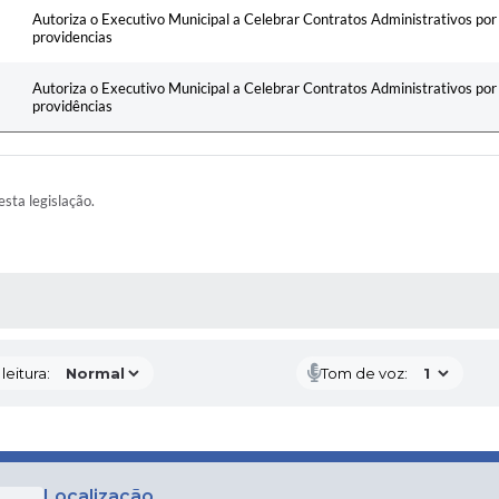
Autoriza o Executivo Municipal a Celebrar Contratos Administrativos po
providencias
Autoriza o Executivo Municipal a Celebrar Contratos Administrativos po
providências
esta legislação.
AS MÍDIAS
eitura:
Tom de voz:
Localização