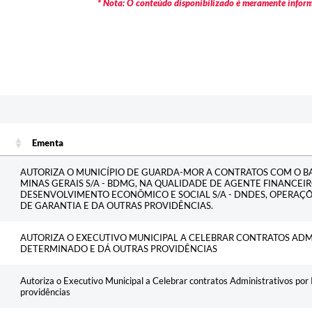
* Nota: O conteúdo disponibilizado é meramente informa
Ementa
Ementa
AUTORIZA O MUNICÍPIO DE GUARDA-MOR A CONTRATOS COM O 
MINAS GERAIS S/A - BDMG, NA QUALIDADE DE AGENTE FINANCE
DESENVOLVIMENTO ECONÔMICO E SOCIAL S/A - DNDES, OPERAÇ
DE GARANTIA E DA OUTRAS PROVIDÊNCIAS.
AUTORIZA O EXECUTIVO MUNICIPAL A CELEBRAR CONTRATOS ADM
DETERMINADO E DÁ OUTRAS PROVIDÊNCIAS
Autoriza o Executivo Municipal a Celebrar contratos Administrativos por
providências