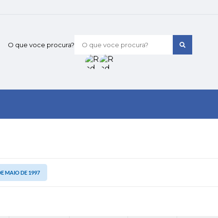
O que voce procura?
 DE MAIO DE 1997