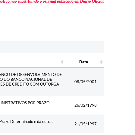
tivo não substituindo o original publicado em Diário Oficial.
Data
Data
BANCO DE DESENVOLVIMENTO DE
IRO DO BANCO NACIONAL DE
08/05/2001
ÕES DE CRÉDITO COM OUTORGA
INISTRATIVOS POR PRAZO
26/02/1998
 Prazo Determinado e dá outras
21/05/1997