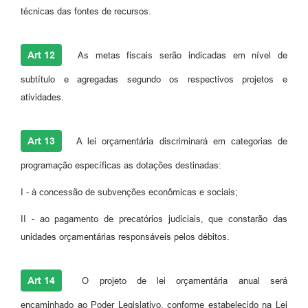
técnicas das fontes de recursos.
Art 12
As metas fiscais serão indicadas em nível de
subtítulo e agregadas segundo os respectivos projetos e
atividades.
Art 13
A lei orçamentária discriminará em categorias de
programação específicas as dotações destinadas:
I - à concessão de subvenções econômicas e sociais;
II - ao pagamento de precatórios judiciais, que constarão das
unidades orçamentárias responsáveis pelos débitos.
Art 14
O projeto de lei orçamentária anual será
encaminhado ao Poder Legislativo, conforme estabelecido na Lei