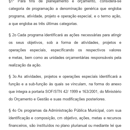
§1° Para fins de planejamento e orçamento, considera-se
categoria de programação a denominação genérica que engloba
programa, atividade, projeto e operação especial, e o termo ação,
a que engloba as três últimas categorias.
§ 2o Cada programa identificará as ações necessárias para atingir
os seus objetivos, sob a forma de atividades, projetos e
operações especiais, especificando os respectivos valores
e metas, bem como as unidades orçamentárias responsáveis pela
realização da ação.
§ 3o As atividades, projetos e operações especiais identificará a
função e a sub-função às quais se vinculam, na forma do anexo
que integra a portaria SOF/STN 42/ 1999 e 163/2001, do Ministério
do Orçamento e Gestão e suas modificações posteriores.
§ 4o Os programas da Administração Pública Municipal, com sua
identificação e composição, cm objetivo, ações, metas e recursos
financeiros, são instituídos no plano plurianual ou mediante lei que