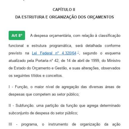
CAPÍTULO II
DA ESTRUTURA E ORGANIZAÇÃO DOS ORÇAMENTOS
Art 8º
A despesa orçamentária, com relação à classificação
funcional e estrutura programática, será detalhada conforme
previsto na
Lei Federal n° 4.320/64
, segundo o esquema
atualizado pela Portaria n° 42, de 14 de abril de 1999, do Ministro
de Estado do Orçamento e Gestão, e suas alterações, observados
os seguintes títidos e conceitos.
I - Função, o maior nível de agregação das diversas áreas de
despesas que competem ao setor público;
II - Subfunção. uma partição da função que agrega determinado
subconjunto de despesa do setor público;
III - programa, o instrumento de organização da ação