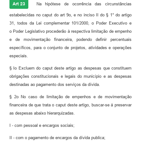
Art 23
Na hipótese de ocorrência das circunstâncias
estabelecidas no caput do art 9o, e no inciso II do § 1° do artigo
31, todos da Lei complementar 101/2000, o Poder Executivo e
o Poder Legislativo procederão à respectiva limitação de empenho
e de movimentação financeira, podendo definir percentuais
específicos, para o conjunto de projetos, atividades e operações
especiais.
§ Io Excluem do caput deste artigo as despesas que constituem
obrigações constitucionais e legais do município e as despesas
destinadas ao pagamento dos serviços da dívida.
§ 2o No caso de limitação de empenhos e de movimentação
financeira de que trata o caput deste artigo, buscar-se á preservar
as despesas abaixo hierarquizadas.
I - com pessoal e encargos sociais;
II - com o pagamento de encargos da dívida publica;