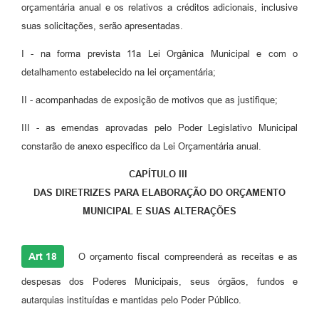
orçamentária anual e os relativos a créditos adicionais, inclusive
suas solicitações, serão apresentadas.
I - na forma prevista 11a Lei Orgânica Municipal e com o
detalhamento estabelecido na lei orçamentária;
II - acompanhadas de exposição de motivos que as justifique;
III - as emendas aprovadas pelo Poder Legislativo Municipal
constarão de anexo especifico da Lei Orçamentária anual.
CAPÍTULO III
DAS DIRETRIZES PARA ELABORAÇÃO DO ORÇAMENTO
MUNICIPAL E SUAS ALTERAÇÕES
Art 18
O orçamento fiscal compreenderá as receitas e as
despesas dos Poderes Municipais, seus órgãos, fundos e
autarquias instituídas e mantidas pelo Poder Público.