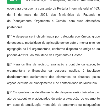
Art 11
A classificação da despesa, segundo sua natureza,
observará o esquema constante da Portaria Interministerial n° 163.
de 4 de maio de 2001, dos Ministérios da Fazenda e
do Planejamento, Orçamento e Gestão, com suas alterações
posteriores.
§1° A despesa será discriminada por categoria econômica, grupo
de despesa, modalidade de aplicação sendo este o menor nivel de
agregação da Lei orçamentária, conforme disposto no artigo 4o da
portaria 42/1999 do Ministério de Orçamento e Gestão.
§2° Para os fins de registro, avaliação e controle da execução
orçamentária e financeira da despesa pública, é facultado
desdobramento suplementar dos elementos de despesa, pelos
órgãos centrais de planejamento e de contabilidade do Município.
§3° Os quadros de detalhamento de despesa serão baixados por
ato do executivo e adequados durante a execução do orçamento
em caso de atualização monetária do orçamento ou adequações