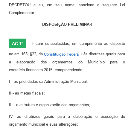
DECRETOU e eu, em seu nome, sanciono a seguinte Lei
Complementar:
DISPOSIÇÃO PRELIMINAR
Art 1º
Ficam estabelecidas, em cumprimento ao disposto
no art. 165, §22, da
Constituição Federal
às diretrizes gerais para
a elaboração dos orçamentos do Município para o
exercício financeiro 2015, compreendendo:
I - as prioridades da Administração Municipal;
II - as metas fiscais;
III - a estrutura c organização dos orçamentos;
IV- as diretrizes gerais para a elaboração e execução do
orçamento municipal e suas alterações;