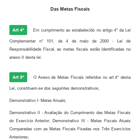
Das Metas Fiscais
Art 4º
Em cumprimento ao estabelecido no artigo 4° da Lei
Complementar n° 101, de 4 de maio de 2000 - Lei de
Responsabilidade Fiscal, as metas fiscais estão identificadas no
anexo II desta lei.
Art 5º
O Anexo de Metas Fiscais referidos no art.4° desta
Lei, constituem-se dos seguintes demonstrativos,
Demonstrativo I- Metas Anuais;
Demonstrativo II - Avaliação do Cumprimento das Metas Fiscais
do Exercício Anterior; Demonstrativo III - Metas Fiscais Atuais
Comparadas com as Metas Fiscais Fixadas nos Três Exercícios
Anteriores;