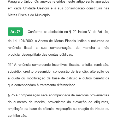
Parágrafo Único. Os anexos referidos neste artigo serão apurados
em cada Unidade Gestora e a sua consolidação constituirá nas
Metas Fiscais do Município.
Art 7º
Conforme estabelecido no §
2°,
inciso V, do Art. 4o,
da Lei 101/2000, o Anexo de Metas Fiscais indica a natureza da
renúncia fiscal c sua compensação, de maneira a não
propiciar desequilíbrio das contas públicas.
§1° A renúncia compreende incentivos fiscais, anistia, remissão,
subsídio, crédito presumido, concessão de isenção, alteração de
alíquota ou modificação da base de cálculo e outros benefícios
que correspondam à tratamento diferenciado.
§ 2o A compensação será acompanhada de medidas provenientes
do aumento da receita, proveniente da elevação de alíquotas,
ampliação da base de cálculo, majoração ou criação de tributo ou
contribuição.