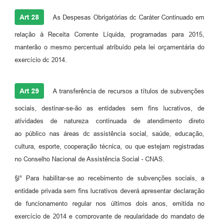
Art 28
As Despesas Obrigatórias dc Caráter Continuado em
relação à Receita Corrente Líquida, programadas para 2015,
manterão o mesmo percentual atribuído pela lei orçamentária do
exercício dc 2014.
Art 29
A transferência de recursos a títulos de subvenções
sociais, destinar-se-ão as entidades sem fins lucrativos, de
atividades de natureza continuada de atendimento direto
ao público nas áreas dc assistência social, saúde, educação,
cultura, esporte, cooperação técnica, ou que estejam registradas
no Conselho Nacional de Assistência Social - CNAS.
§l° Para habilitar-se ao recebimento de subvenções sociais, a
entidade privada sem fins lucrativos deverá apresentar declaração
de funcionamento regular nos últimos dois anos, emitida no
exercício de 2014 e comprovante de regularidade do mandato de