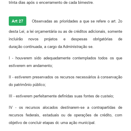
trinta dias após o encerramento de cada bimestre.
Art 27
Observadas as prioridades a que se refere o art. 2o
desta Lei, a lei orçamentária ou as de créditos adicionais, somente
incluirão novos projetos e despesas obrigatórias de
duração continuada, a cargo da Administração se.
I - houverem sido adequadamente contemplados todos os que
estiverem em andamento;
II - estiverem preservados os recursos necessários à conservação
do patrimônio público;
III - estiverem perfeitamente definidas suas fontes de custeio;
IV - os recursos alocados destinarem-se a contrapartidas de
recursos federais, estaduais ou de operações de crédito, com
objetivo de concluir etapas dc uma ação municipal.