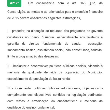
Art 2º
Em consonância com o art. 165, §22, da
Constituição, as metas e as prioridades para o exercício financeiro
de 2015 devem observar as seguintes estratégicas,
I - preceder, na alocação de recursos dos programas de governo
constantes no Plano Plurianual, especialmente aos relativos à
garantia dc direitos fundamentais de saúde, educação,
saneamento básico, assistência social, não constituindo, todavia,
limite à programação das despesas.
II - implantar e desenvolver políticas públicas sociais, visando à
melhoria da qualidade de vida da população do Município,
especialmente da população de baixa renda;
III - incrementar políticas públicas educacionais, objetivando o
cumprimento dos dispositivos contidos na legislação pertinente,
com vistas à erradicação do analfabetismo e melhoria da
qualidade do ensino fundamental;