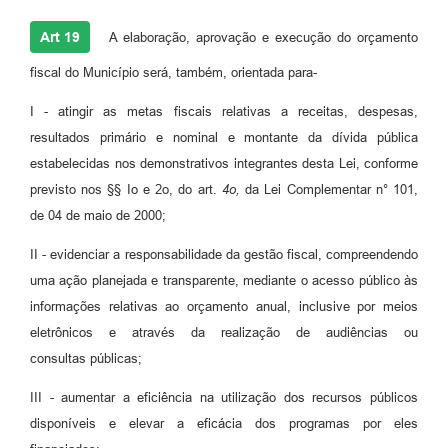
Art 19
A elaboração, aprovação e execução do orçamento
fiscal do Município será, também, orientada para-
I - atingir as metas fiscais relativas a receitas, despesas,
resultados primário e nominal e montante da dívida pública
estabelecidas nos demonstrativos integrantes desta Lei, conforme
previsto nos §§ Io e 2o, do art.
4o,
da Lei Complementar n° 101,
de 04 de maio de 2000;
II - evidenciar a responsabilidade da gestão fiscal, compreendendo
uma ação planejada e transparente, mediante o acesso público às
informações relativas ao orçamento anual, inclusive por meios
eletrônicos e através da realização de audiências ou
consultas públicas;
III - aumentar a eficiência na utilização dos recursos públicos
disponíveis e elevar a eficácia dos programas por eles