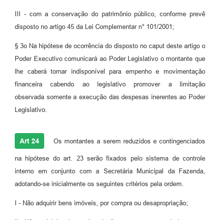
III - com a conservação do patrimônio público, conforme prevê
disposto no artigo 45 da Lei Complementar n° 101/2001;
§ 3o Na hipótese de ocorrência do disposto no caput deste artigo o
Poder Executivo comunicará ao Poder Legislativo o montante que
lhe caberá tornar indisponível para empenho e movimentação
financeira cabendo ao legislativo promover a limitação
observada somente a execução das despesas inerentes ao Poder
Legislativo.
Art 24
Os montantes a serem reduzidos e contingenciados
na hipótese do art. 23 serão fixados pelo sistema de controle
interno em conjunto com a Secretária Municipal da Fazenda,
adotando-se inicialmente os seguintes critérios pela ordem.
I - Não adquirir bens imóveis, por compra ou desapropriação;