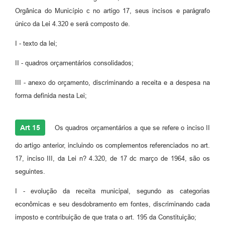
Orgânica do Município c no artigo 17, seus incisos e parágrafo
único da Lei 4.320 e será composto de.
I - texto da lei;
II - quadros orçamentários consolidados;
III - anexo do orçamento, discriminando a receita e a despesa na
forma definida nesta Lei;
Art 15
Os quadros orçamentários a que se refere o inciso II
do artigo anterior, incluindo os complementos referenciados no art.
17, inciso III, da Lei n? 4.320, de 17 dc março de 1964, são os
seguintes.
I - evolução da receita municipal, segundo as categorias
econômicas e seu desdobramento em fontes, discriminando cada
imposto e contribuição de que trata o art. 195 da Constituição;