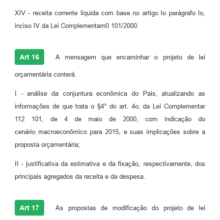
XIV - receita corrente liquida com base no artigo Io parágrafo Io,
inciso IV da Lei Complementam0 101/2000.
Art 16
A mensagem que encaminhar o projeto de lei
orçamentária conterá.
I - análise da conjuntura econômica do Pais, atualizando as
informações de que trata o §4° do art. 4o, da Lei Complementar
112 101, de 4 de maio de 2000, com indicação do
cenário macroeconômico para 2015, e suas implicações sobre a
proposta orçamentária;
II - justificativa da estimativa e da fixação, respectivamente, dos
principais agregados da receita e da despesa.
Art 17
As propostas de modificação do projeto de lei