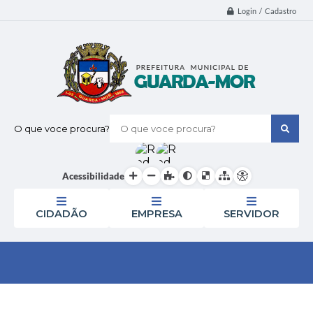
Login / Cadastro
O que voce procura?
Acessibilidade
CIDADÃO
EMPRESA
SERVIDOR