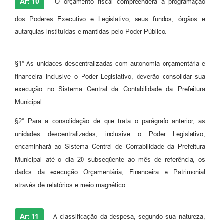
Art 10
O orçamento fiscal compreenderá a programação
dos Poderes Executivo e Legislativo, seus fundos, órgãos e
autarquias instituídas e mantidas pelo Poder Público.
§1° As unidades descentralizadas com autonomia orçamentária e
financeira inclusive o Poder Legislativo, deverão consolidar sua
execução no Sistema Central da Contabilidade da Prefeitura
Municipal.
§2° Para a consolidação de que trata o parágrafo anterior, as
unidades descentralizadas, inclusive o Poder Legislativo,
encaminhará ao Sistema Central de Contabilidade da Prefeitura
Municipal até o dia 20 subseqüente ao mês de referência, os
dados da execução Orçamentária, Financeira e Patrimonial
através de relatórios e meio magnético.
Art 11
A classificação da despesa, segundo sua natureza,