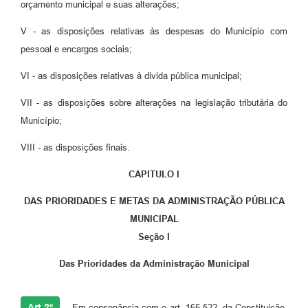
orçamento municipal e suas alterações;
V - as disposições relativas às despesas do Município com
pessoal e encargos sociais;
VI - as disposições relativas à divida pública municipal;
VII - as disposições sobre alterações na legislação tributária do
Município;
VIII - as disposições finais.
CAPITULO I
DAS PRIORIDADES E METAS DA ADMINISTRAÇÃO PÚBLICA
MUNICIPAL
Seção I
Das Prioridades da Administração Municipal
Art 2º
Em consonância com o art. 165 §22, da Constituição,