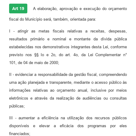
Art 19
A elaboração, aprovação e execução do orçamento
fiscal do Município será, também, orientada para:
I - atingir as metas fiscais relativas a receitas, despesas,
resultados primário e nominal e montante da dívida pública
estabelecidas nos demonstrativos integrantes desta Lei, conforme
previsto nos §§ Io e 2o, do art. 4o, da Lei Complementar n°
101, de 04 de maio de 2000;
II - evidenciar a responsabilidade da gestão fiscal, compreendendo
uma ação planejada e transparente, mediante o acesso público às
informações relativas ao orçamento anual, inclusive por meios
eletrônicos e através da realização de audiências ou consultas
públicas;
III - aumentar a eficiência na utilização dos recursos públicos
disponíveis e elevar a eficácia dos programas por eles
financiados;