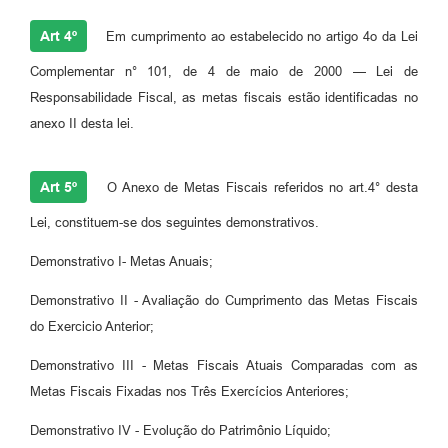
Art 4º
Em cumprimento ao estabelecido no artigo 4o da Lei
Complementar n° 101, de 4 de maio de 2000 — Lei de
Responsabilidade Fiscal, as metas fiscais estão identificadas no
anexo II desta lei.
Art 5º
O Anexo de Metas Fiscais referidos no art.4° desta
Lei, constituem-se dos seguintes demonstrativos.
Demonstrativo I- Metas Anuais;
Demonstrativo II - Avaliação do Cumprimento das Metas Fiscais
do Exercicio Anterior;
Demonstrativo III - Metas Fiscais Atuais Comparadas com as
Metas Fiscais Fixadas nos Três Exercícios Anteriores;
Demonstrativo IV - Evolução do Patrimônio Líquido;