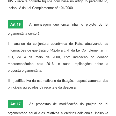
XIV - receita corrente líquida com base no artigo Io parágrafo Io,
inciso IV da Lei Complementar n° 101/2000.
Art 16
A mensagem que encaminhar o projeto de lei
orçamentária conterá:
I - análise da conjuntura econômica do País, atualizando as
informações de que trata o §42,do art. 4° da Lei Complementar n_
101, de 4 de maio de 2000, com indicação do cenário
macroeconômico para 2016, e suas implicações sobre a
proposta orçamentária;
II - justificativa da estimativa e da fixação, respectivamente, dos
principais agregados da receita e da despesa.
Art 17
As propostas de modificação do projeto de lei
orçamentária anual e os relativos a créditos adicionais, inclusive