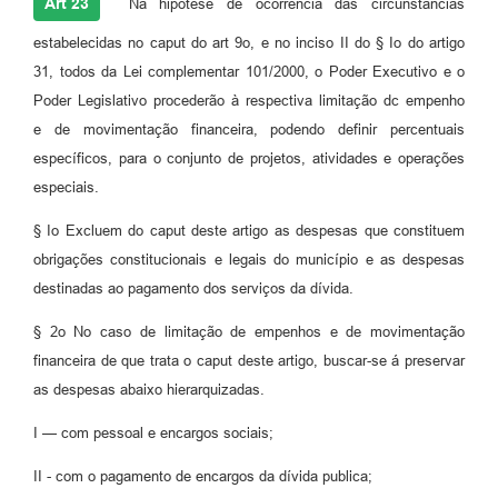
Art 23
Na hipótese de ocorrência das circunstâncias
estabelecidas no caput do art 9o, e no inciso II do § Io do artigo
31, todos da Lei complementar 101/2000, o Poder Executivo e o
Poder Legislativo procederão à respectiva limitação dc empenho
e de movimentação financeira, podendo definir percentuais
específicos, para o conjunto de projetos, atividades e operações
especiais.
§ Io Excluem do caput deste artigo as despesas que constituem
obrigações constitucionais e legais do município e as despesas
destinadas ao pagamento dos serviços da dívida.
§ 2o No caso de limitação de empenhos e de movimentação
financeira de que trata o caput deste artigo, buscar-se á preservar
as despesas abaixo hierarquizadas.
I — com pessoal e encargos sociais;
II - com o pagamento de encargos da dívida publica;