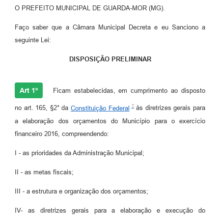
O PREFEITO MUNICIPAL DE GUARDA-MOR (MG).
Faço saber que a Câmara Municipal Decreta e eu Sanciono a
seguinte Lei:
DISPOSIÇÃO PRELIMINAR
Art 1º
Ficam estabelecidas, em cumprimento ao disposto
no art. 165, §2° da
Constituição Federal
às diretrizes gerais para
a elaboração dos orçamentos do Município para o exercício
financeiro 2016, compreendendo:
I - as prioridades da Administração Municipal;
II - as metas fiscais;
III - a estrutura e organização dos orçamentos;
IV- as diretrizes gerais para a elaboração e execução do