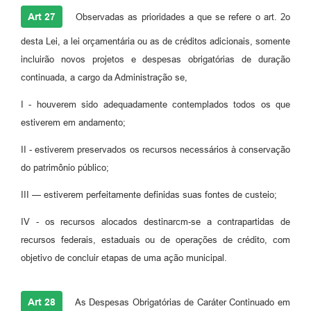
Art 27
Observadas as prioridades a que se refere o art. 2o
desta Lei, a lei orçamentária ou as de créditos adicionais, somente
incluirão novos projetos e despesas obrigatórias de duração
continuada, a cargo da Administração se,
I - houverem sido adequadamente contemplados todos os que
estiverem em andamento;
II - estiverem preservados os recursos necessários à conservação
do patrimônio público;
III — estiverem perfeitamente definidas suas fontes de custeio;
IV - os recursos alocados destinarcm-se a contrapartidas de
recursos federais, estaduais ou de operações de crédito, com
objetivo de concluir etapas de uma ação municipal.
Art 28
As Despesas Obrigatórias de Caráter Continuado em