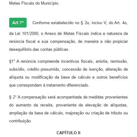
Metas Fiscais do Município.
Art 7º
Conforme estabelecido no § 2o, inciso V, do Art. 4o,
da Lei 101/2000, o Anexo de Metas Fiscais indica a natureza da
renúncia fiscal e sua compensação, de maneira a não propiciar
desequilíbrio das contas públicas.
§1° A renúncia compreende incentivos fiscais, anistia, remissão,
subsídio, crédito presumido, concessão de isenção, alteração de
alíquota ou modificação da base de cálculo e outros benefícios
que correspondam á tratamento diferenciado.
§ 2° A compensação será acompanhada de medidas provenientes
do aumento da receita, proveniente da elevação de alíquotas,
ampliação da base de cálculo, majoração ou criação de tributo ou
contribuição.
CAPÍTULO II