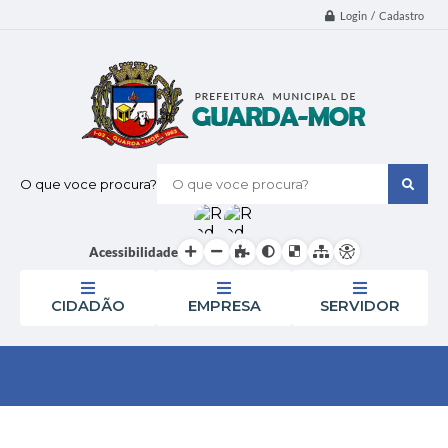
Login / Cadastro
O que voce procura?
Acessibilidade
CIDADÃO
EMPRESA
SERVIDOR