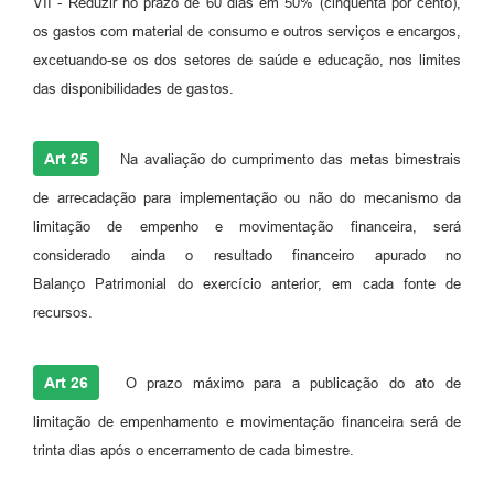
VII - Reduzir no prazo de 60 dias em 50% (cinquenta por cento),
os gastos com material de consumo e outros serviços e encargos,
excetuando-se os dos setores de saúde e educação, nos limites
das disponibilidades de gastos.
Art 25
Na avaliação do cumprimento das metas bimestrais
de arrecadação para implementação ou não do mecanismo da
limitação de empenho e movimentação financeira, será
considerado ainda o resultado financeiro apurado no
Balanço Patrimonial do exercício anterior, em cada fonte de
recursos.
Art 26
O prazo máximo para a publicação do ato de
limitação de empenhamento e movimentação financeira será de
trinta dias após o encerramento de cada bimestre.