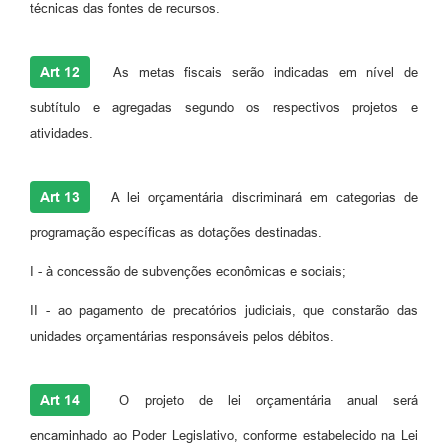
técnicas das fontes de recursos.
Art 12
As metas fiscais serão indicadas em nível de
subtítulo e agregadas segundo os respectivos projetos e
atividades.
Art 13
A lei orçamentária discriminará em categorias de
programação específicas as dotações destinadas.
I - à concessão de subvenções econômicas e sociais;
II - ao pagamento de precatórios judiciais, que constarão das
unidades orçamentárias responsáveis pelos débitos.
Art 14
O projeto de lei orçamentária anual será
encaminhado ao Poder Legislativo, conforme estabelecido na Lei