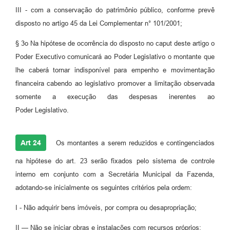
III - com a conservação do patrimônio público, conforme prevê
disposto no artigo 45 da Lei Complementar n° 101/2001;
§ 3o Na hipótese de ocorrência do disposto no caput deste artigo o
Poder Executivo comunicará ao Poder Legislativo o montante que
lhe caberá tornar indisponível para empenho e movimentação
financeira cabendo ao legislativo promover a limitação observada
somente a execução das despesas inerentes ao
Poder Legislativo.
Art 24
Os montantes a serem reduzidos e contingenciados
na hipótese do art. 23 serão fixados pelo sistema de controle
interno em conjunto com a Secretária Municipal da Fazenda,
adotando-se inicialmente os seguintes critérios pela ordem:
I - Não adquirir bens imóveis, por compra ou desapropriação;
II — Não se iniciar obras e instalações com recursos próprios;