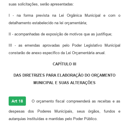
suas solicitações, serão apresentadas:
I - na forma prevista na Lei Orgânica Municipal e com o
detalhamento estabelecido na lei orçamentária;
II - acompanhadas de exposição de motivos que as justifique;
III - as emendas aprovadas pelo Poder Legislativo Municipal
constarão de anexo especifico da Lei Orçamentária anual.
CAPÍTULO III
DAS DIRETRIZES PARA ELABORAÇÃO DO ORÇAMENTO
MUNICIPAL E SUAS ALTERAÇÕES
Art 18
O orçamento fiscal compreenderá as receitas e as
despesas dos Poderes Municipais, seus órgãos, fundos e
autarquias instituídas e mantidas pelo Poder Público.