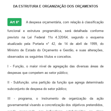
DA ESTRUTURA E ORGANIZAÇÃO DOS ORÇAMENTOS
Art 8º
A despesa orçamentária, com relação à classificação
funcional e estrutura programática, será detalhada conforme
previsto na Lei Federal 11o 4.320/64, segundo o esquema
atualizado pela Portaria n° 42, de 14 de abril de 1999, do
Ministro de Estado do Orçamento e Gestão, e suas alterações,
observados os seguintes títulos e conceitos.
I - Função, o maior nível de agregação das diversas áreas de
despesas que competem ao setor público;
II - Subfunção. uma partição da função que agrega determinado
subconjunto de despesa do setor público;
III - programa, o instrumento de organização da ação
governamental visando a concretização dos objetivos pretendidos,