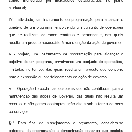
sendo mensurado por indicadores estabelecidos no plano
plurianual;
IV - atividade, um instrumento de programação para alcançar o
objetivo de um programa, envolvendo um conjunto de operações
que se realizam de modo contínuo e permanente, das quais
resulta um produto necessário à manutenção da ação de governo;
V - projeto, um instrumento de programação para alcançar o
objetivo dc um programa, envolvendo um conjunto de operações,
limitadas no tempo, das quais resulta um produto que concorre
para a expansão ou aperfeiçoamento da ação de governo.
VI - Operação Especial, as despesas que não contribuem para a
manutenção das ações de Governo, das quais não resulta um
produto, e não geram contraprestação direta sob a forma de bens
ou serviços.
§1° Para fins de planejamento e orçamento, considera-se
categoria de programação a denominação genérica que engloba