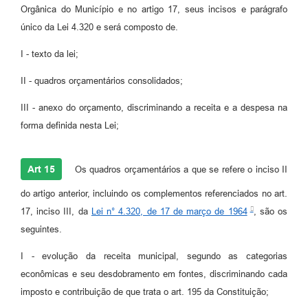
Orgânica do Município e no artigo 17, seus incisos e parágrafo
único da Lei 4.320 e será composto de.
I - texto da lei;
II - quadros orçamentários consolidados;
III - anexo do orçamento, discriminando a receita e a despesa na
forma definida nesta Lei;
Art 15
Os quadros orçamentários a que se refere o inciso II
do artigo anterior, incluindo os complementos referenciados no art.
17, inciso III, da
Lei n° 4.320, de 17 de março de 1964
, são os
seguintes.
I - evolução da receita municipal, segundo as categorias
econômicas e seu desdobramento em fontes, discriminando cada
imposto e contribuição de que trata o art. 195 da Constituição;