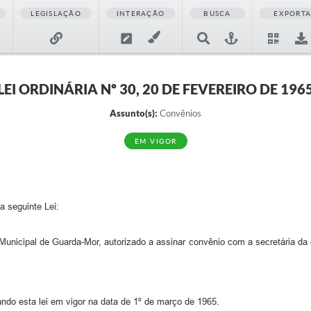
LEGISLAÇÃO
INTERAÇÃO
BUSCA
EXPORT
LEI ORDINÁRIA Nº 30, 20 DE FEVEREIRO DE 196
Assunto(s):
Convênios
EM VIGOR
a seguinte Lei:
o Municipal de Guarda-Mor, autorizado a assinar convênio com a secretária d
do esta lei em vigor na data de 1º de março de 1965.