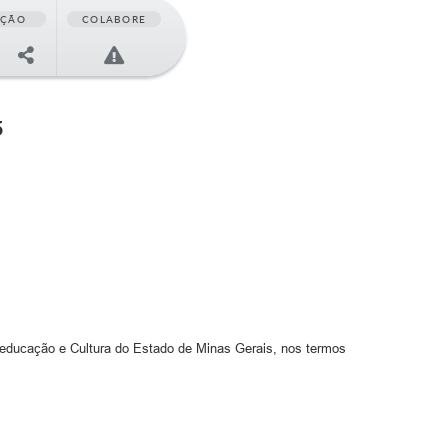
AÇÃO
COLABORE
5
a educação e Cultura do Estado de Minas Gerais, nos termos