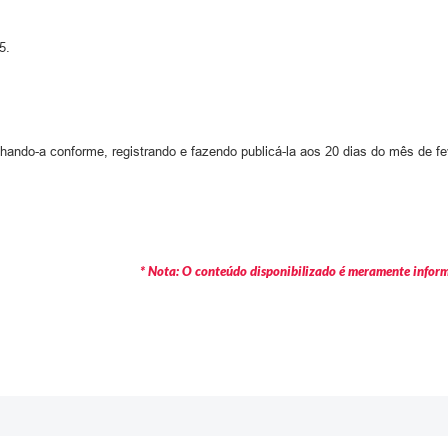
5.
achando-a conforme, registrando e fazendo publicá-la aos 20 dias do mês de fe
* Nota: O conteúdo disponibilizado é meramente informa