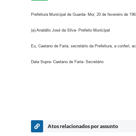
Prefeitura Municipal de Guarda- Mor, 20 de fevereiro de 196
(a) Anatálio José da Silva- Prefeito Municipal
Eu, Caetano de Faria, secretário da Prefeitura, a conferi, 
Data Supra- Caetano de Faria- Secretário
Atos relacionados por assunto