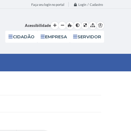
Login / Cadastro
Faça seu login no portal
Acessibilidade
CIDADÃO
EMPRESA
SERVIDOR