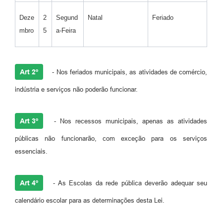
Deze
2
Segund
Natal
Feriado
mbro
5
a-Feira
Art 2º
- Nos feriados municipais, as atividades de comércio,
indústria e serviços não poderão funcionar.
Art 3º
- Nos recessos municipais, apenas as atividades
públicas não funcionarão, com exceção para os serviços
essenciais.
Art 4º
- As Escolas da rede pública deverão adequar seu
calendário escolar para as determinações desta Lei.