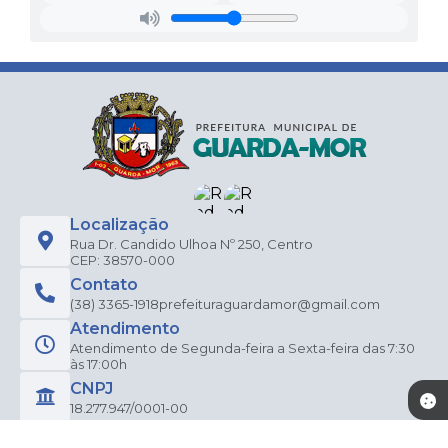
Localização
Rua Dr. Candido Ulhoa Nº 250, Centro
CEP: 38570-000
Contato
(38) 3365-1918
prefeituraguardamor@gmail.com
Atendimento
Atendimento de Segunda-feira a Sexta-feira das 7:30
às 17:00h
CNPJ
18.277.947/0001-00
Newsletter