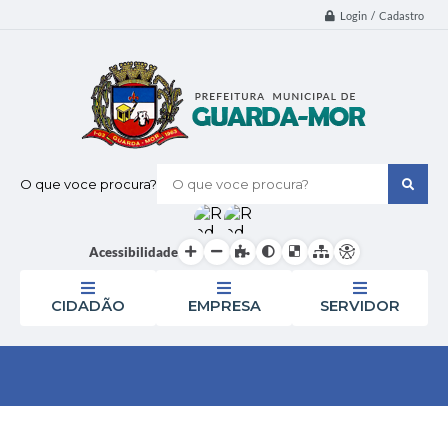
Login / Cadastro
O que voce procura?
Acessibilidade
CIDADÃO
EMPRESA
SERVIDOR