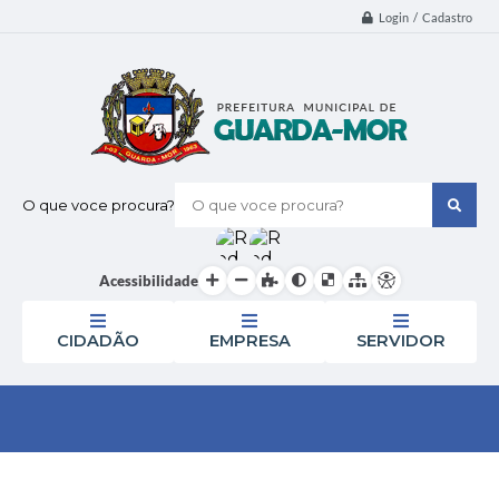
Login / Cadastro
O que voce procura?
Acessibilidade
CIDADÃO
EMPRESA
SERVIDOR