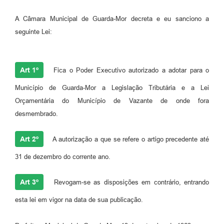
A Câmara Municipal de Guarda-Mor decreta e eu sanciono a
seguinte Lei:
Art 1º
Fica o Poder Executivo autorizado a adotar para o
Município de Guarda-Mor a Legislação Tributária e a Lei
Orçamentária do Município de Vazante de onde fora
desmembrado.
Art 2º
A autorização a que se refere o artigo precedente até
31 de dezembro do corrente ano.
Art 3º
Revogam-se as disposições em contrário, entrando
esta lei em vigor na data de sua publicação.