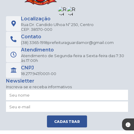
Localização
Rua Dr. Candido Ulhoa Nº 250, Centro
CEP: 38570-000
Contato
(38) 3365-1918
prefeituraguardamor@gmail.com
Atendimento
Atendimento de Segunda-feira a Sexta-feira das 7:30
às 17:00h
CNPJ
18.277.947/0001-00
Newsletter
Inscreva-se e receba informativos
CADASTRAR