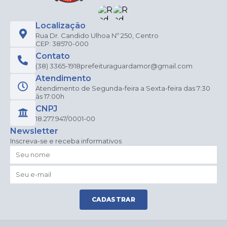
Localização
Rua Dr. Candido Ulhoa Nº 250, Centro
CEP: 38570-000
Contato
(38) 3365-1918
prefeituraguardamor@gmail.com
Atendimento
Atendimento de Segunda-feira a Sexta-feira das 7:30
às 17:00h
CNPJ
18.277.947/0001-00
Newsletter
Inscreva-se e receba informativos
CADASTRAR