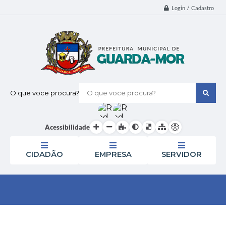
Login / Cadastro
O que voce procura?
Acessibilidade
CIDADÃO
EMPRESA
SERVIDOR