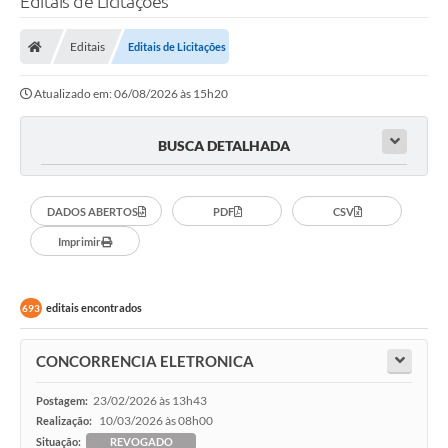
Editais de Licitações
Editais
Editais de Licitações
Atualizado em: 06/08/2026 às 15h20
BUSCA DETALHADA
DADOS ABERTOS
PDF
CSV
Imprimir
editais encontrados
693
CONCORRENCIA ELETRONICA
23/02/2026 às 13h43
Postagem:
10/03/2026 às 08h00
Realização:
Situação:
REVOGADO