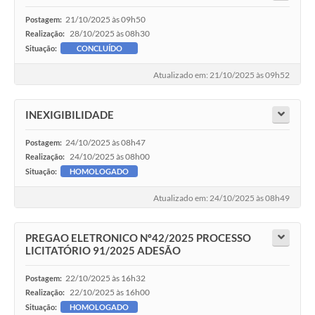
21/10/2025 às 09h50
Postagem:
28/10/2025 às 08h30
Realização:
Situação:
CONCLUÍDO
Atualizado em: 21/10/2025 às 09h52
INEXIGIBILIDADE
24/10/2025 às 08h47
Postagem:
24/10/2025 às 08h00
Realização:
Situação:
HOMOLOGADO
Atualizado em: 24/10/2025 às 08h49
PREGAO ELETRONICO Nº42/2025 PROCESSO
LICITATÓRIO 91/2025 ADESÃO
22/10/2025 às 16h32
Postagem:
22/10/2025 às 16h00
Realização:
Situação:
HOMOLOGADO