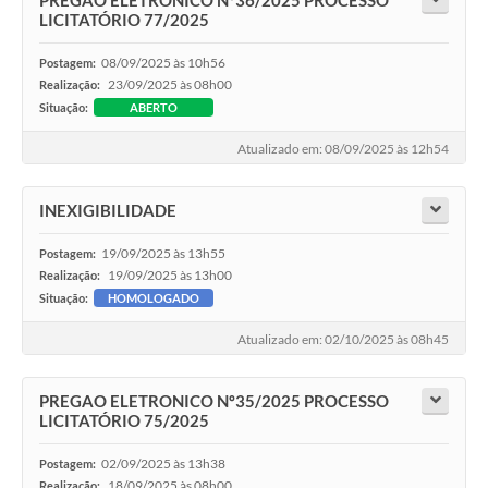
PREGAO ELETRONICO Nº36/2025 PROCESSO
LICITATÓRIO 77/2025
08/09/2025 às 10h56
Postagem:
23/09/2025 às 08h00
Realização:
Situação:
ABERTO
Atualizado em: 08/09/2025 às 12h54
INEXIGIBILIDADE
19/09/2025 às 13h55
Postagem:
19/09/2025 às 13h00
Realização:
Situação:
HOMOLOGADO
Atualizado em: 02/10/2025 às 08h45
PREGAO ELETRONICO Nº35/2025 PROCESSO
LICITATÓRIO 75/2025
02/09/2025 às 13h38
Postagem:
18/09/2025 às 08h00
Realização: