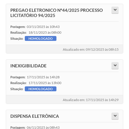
PREGAO ELETRONICO Nº44/2025 PROCESSO
LICITATÓRIO 94/2025
03/11/2025 às 10h43
Postagem:
18/11/2025 às 08h00
Realização:
Situação:
HOMOLOGADO
Atualizado em: 09/12/2025 às 08h15
INEXIGIBILIDADE
17/11/2025 às 14h28
Postagem:
17/11/2025 às 13h00
Realização:
Situação:
HOMOLOGADO
Atualizado em: 17/11/2025 às 14h29
DISPENSA ELETRÔNICA
06/11/2025 às 08h43
Postagem: