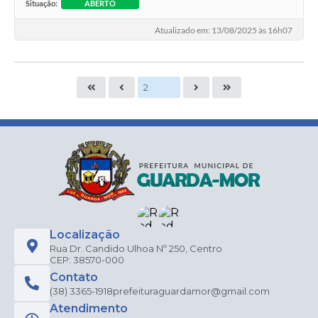
Situação:
ABERTO
Atualizado em: 13/08/2025 às 16h07
Localização
Rua Dr. Candido Ulhoa Nº 250, Centro
CEP: 38570-000
Contato
(38) 3365-1918
prefeituraguardamor@gmail.com
Atendimento