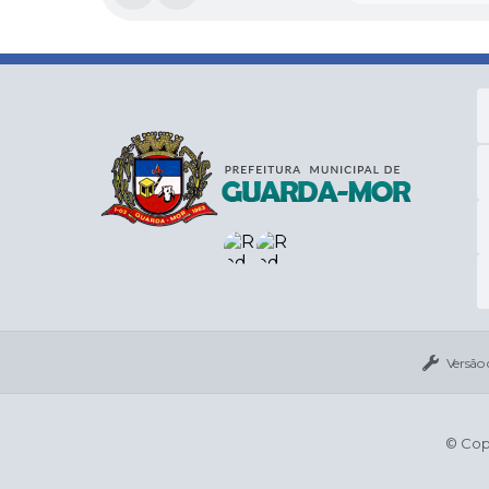
Versão
© Copy