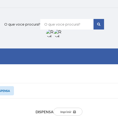
O que voce procura?
SPENSA
DISPENSA
Imprimir