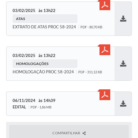
03/02/2025
13h22
ATAS
Baixar
EXTRATO DE ATAS PROC 58-2024
PDF - 80,70 KB
03/02/2025
13h22
HOMOLOGAÇÕES
Baixar
HOMOLOGAÇÃO PROC 58-2024
PDF - 311,12 KB
06/11/2024
14h39
EDITAL
PDF - 1,86 MB
Baixar
COMPARTILHAR