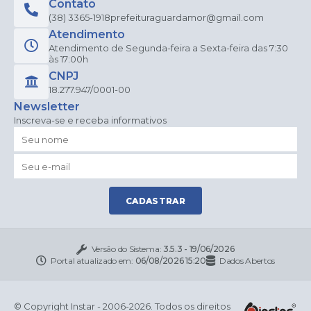
Contato
(38) 3365-1918
prefeituraguardamor@gmail.com
Atendimento
Atendimento de Segunda-feira a Sexta-feira das 7:30
às 17:00h
CNPJ
18.277.947/0001-00
Newsletter
Inscreva-se e receba informativos
CADASTRAR
Versão do Sistema:
3.5.3 - 19/06/2026
Portal atualizado em:
06/08/2026 15:20
Dados Abertos
© Copyright Instar - 2006-2026. Todos os direitos