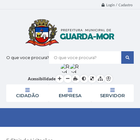
Login / Cadastro
O que voce procura?
Acessibilidade
CIDADÃO
EMPRESA
SERVIDOR