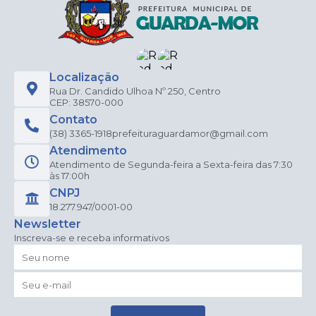
Localização
Rua Dr. Candido Ulhoa Nº 250, Centro
CEP: 38570-000
Contato
(38) 3365-1918
prefeituraguardamor@gmail.com
Atendimento
Atendimento de Segunda-feira a Sexta-feira das 7:30
às 17:00h
CNPJ
18.277.947/0001-00
Newsletter
Inscreva-se e receba informativos