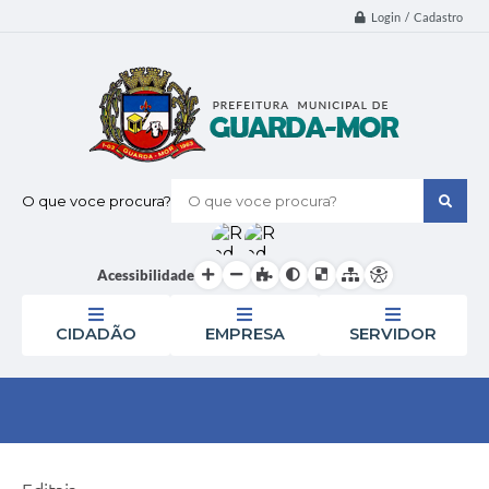
Login / Cadastro
O que voce procura?
Acessibilidade
CIDADÃO
EMPRESA
SERVIDOR