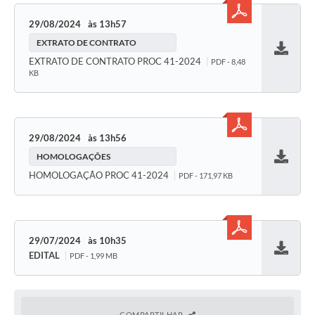
29/08/2024
13h57
EXTRATO DE CONTRATO
Baixar
EXTRATO DE CONTRATO PROC 41-2024
PDF - 8,48
KB
29/08/2024
13h56
HOMOLOGAÇÕES
Baixar
HOMOLOGAÇÃO PROC 41-2024
PDF - 171,97 KB
29/07/2024
10h35
EDITAL
PDF - 1,99 MB
Baixar
COMPARTILHAR