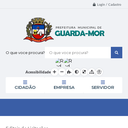
Login / Cadastro
O que voce procura?
Acessibilidade
CIDADÃO
EMPRESA
SERVIDOR