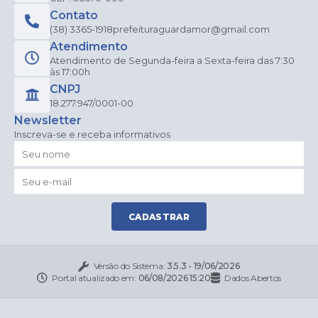
Contato
(38) 3365-1918
prefeituraguardamor@gmail.com
Atendimento
Atendimento de Segunda-feira a Sexta-feira das 7:30
às 17:00h
CNPJ
18.277.947/0001-00
Newsletter
Inscreva-se e receba informativos
CADASTRAR
Versão do Sistema:
3.5.3 - 19/06/2026
Portal atualizado em:
06/08/2026 15:20
Dados Abertos