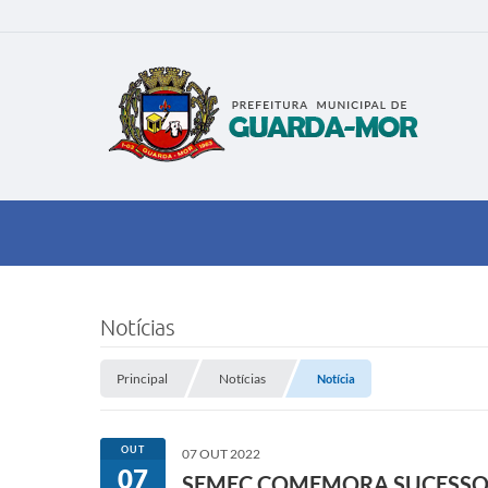
Notícias
Principal
Notícias
Notícia
OUT
07 OUT 2022
07
SEMEC COMEMORA SUCESSO D