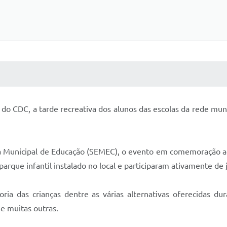
 MÍDIAS
RECEBA NOTÍCIAS
da do CDC, a tarde recreativa dos alunos das escolas da rede m
ia Municipal de Educação (SEMEC), o evento em comemoração ao
arque infantil instalado no local e participaram ativamente de 
oria das crianças dentre as várias alternativas oferecidas d
 e muitas outras.