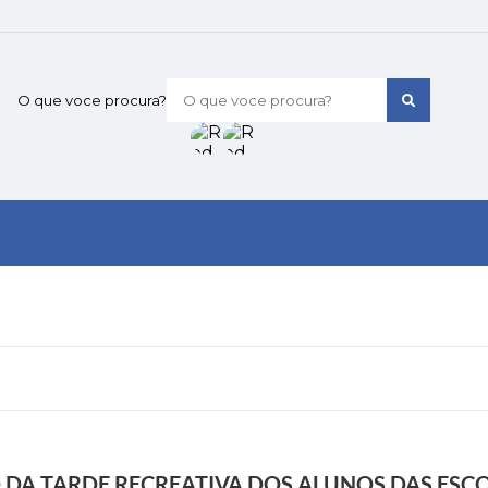
O que voce procura?
A TARDE RECREATIVA DOS ALUNOS DAS ESCO