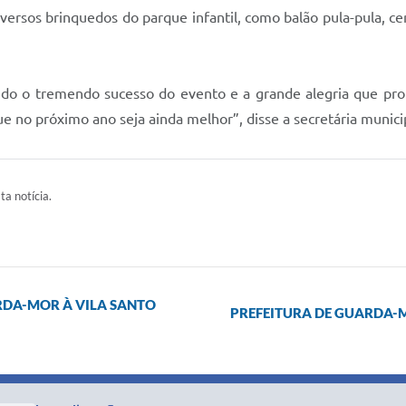
ersos brinquedos do parque infantil, como balão pula-pula, ce
 o tremendo sucesso do evento e a grande alegria que propo
no próximo ano seja ainda melhor”, disse a secretária munici
ta notícia.
RDA-MOR À VILA SANTO
PREFEITURA DE GUARDA