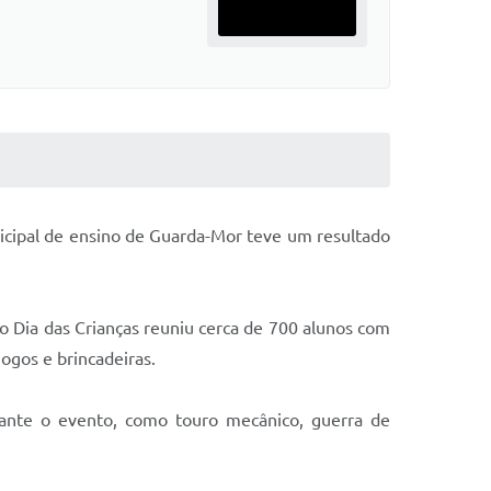
unicipal de ensino de Guarda-Mor teve um resultado
 Dia das Crianças reuniu cerca de 700 alunos com
jogos e brincadeiras.
urante o evento, como touro mecânico, guerra de