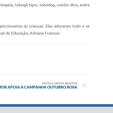
ntopeia, tobogã tigre, tobodog, combo dino, entre
rcionamos às crianças. Elas adoraram tudo e se
pal de Educação, Adriane Franzon.
NOTÍCIA MENOS RECENTE
-MOR APOIA A CAMPANHA OUTUBRO ROSA