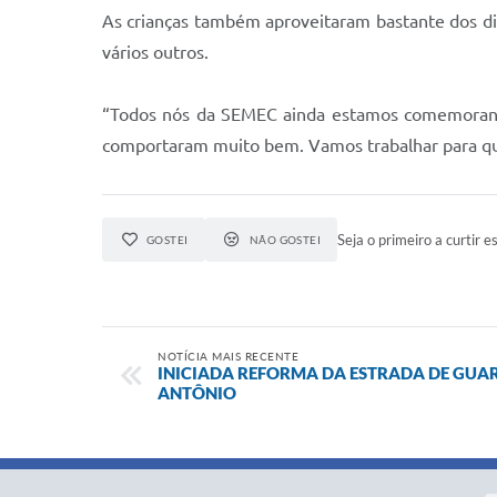
As crianças também aproveitaram bastante dos div
vários outros.
“Todos nós da SEMEC ainda estamos comemorando
comportaram muito bem. Vamos trabalhar para que 
Seja o primeiro a curtir es
GOSTEI
NÃO GOSTEI
NOTÍCIA MAIS RECENTE
INICIADA REFORMA DA ESTRADA DE GUA
ANTÔNIO