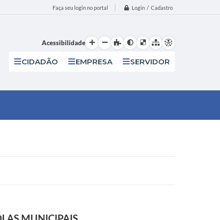
Login / Cadastro
Faça seu login no portal
Acessibilidade
CIDADÃO
EMPRESA
SERVIDOR
LAS MUNICIPAIS