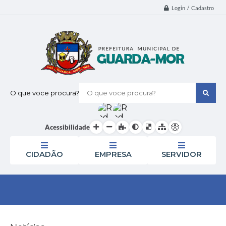
Login / Cadastro
O que voce procura?
Acessibilidade
CIDADÃO
EMPRESA
SERVIDOR