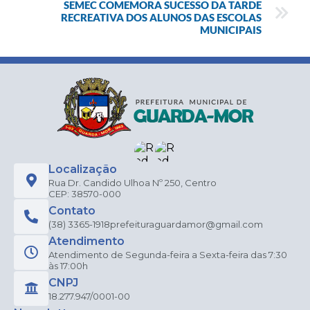
SEMEC COMEMORA SUCESSO DA TARDE
RECREATIVA DOS ALUNOS DAS ESCOLAS
MUNICIPAIS
Localização
Rua Dr. Candido Ulhoa Nº 250, Centro
CEP: 38570-000
Contato
(38) 3365-1918
prefeituraguardamor@gmail.com
Atendimento
Atendimento de Segunda-feira a Sexta-feira das 7:30
às 17:00h
CNPJ
18.277.947/0001-00