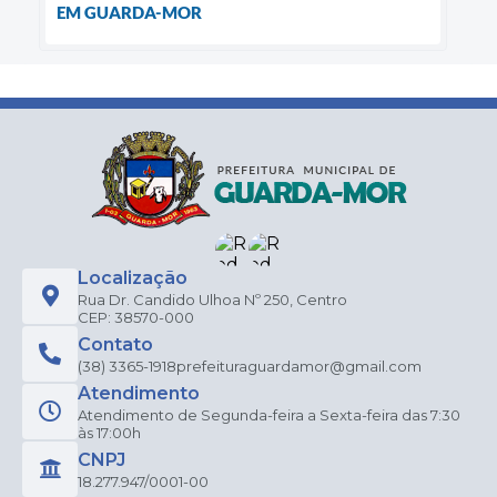
EM GUARDA-MOR
Localização
Rua Dr. Candido Ulhoa Nº 250, Centro
CEP: 38570-000
Contato
(38) 3365-1918
prefeituraguardamor@gmail.com
Atendimento
Atendimento de Segunda-feira a Sexta-feira das 7:30
às 17:00h
CNPJ
18.277.947/0001-00