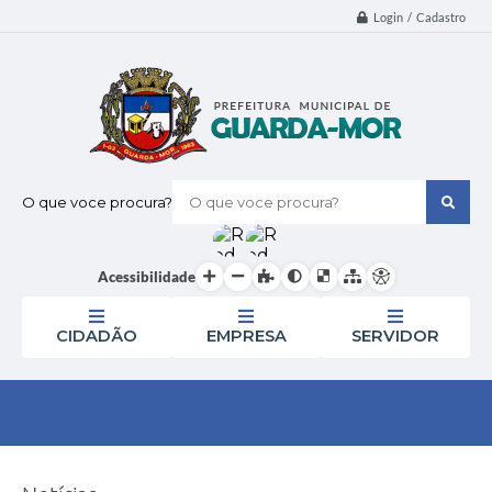
Login / Cadastro
O que voce procura?
Acessibilidade
CIDADÃO
EMPRESA
SERVIDOR