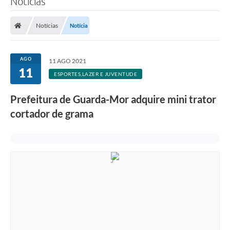
Notícias
Notícias
Notícia
AGO
11 AGO 2021
11
ESPORTES,LAZER E JUVENTUDE
Prefeitura de Guarda-Mor adquire mini trator
cortador de grama