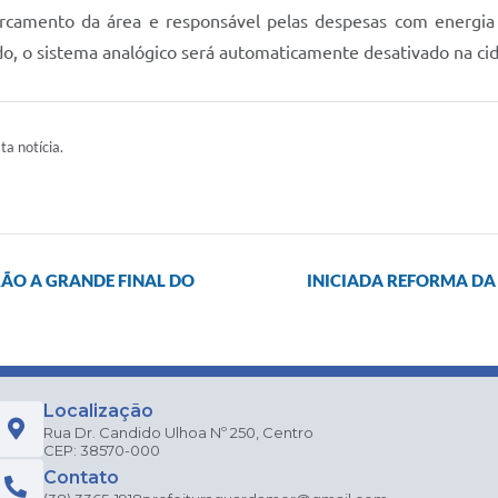
cercamento da área e responsável pelas despesas com energia
o, o sistema analógico será automaticamente desativado na ci
ta notícia.
RÃO A GRANDE FINAL DO
INICIADA REFORMA DA
Localização
Rua Dr. Candido Ulhoa Nº 250, Centro
CEP: 38570-000
Contato