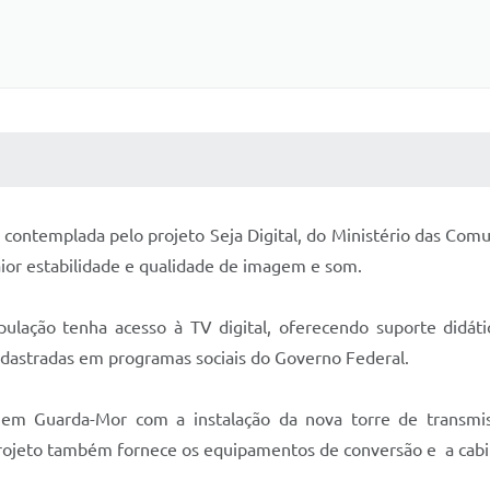
 MÍDIAS
RECEBA NOTÍCIAS
contemplada pelo projeto Seja Digital, do Ministério das Comu
maior estabilidade e qualidade de imagem e som.
pulação tenha acesso à TV digital, oferecendo suporte didá
 cadastradas em programas sociais do Governo Federal.
da em Guarda-Mor com a instalação da nova torre de transm
rojeto também fornece os equipamentos de conversão e a cabi