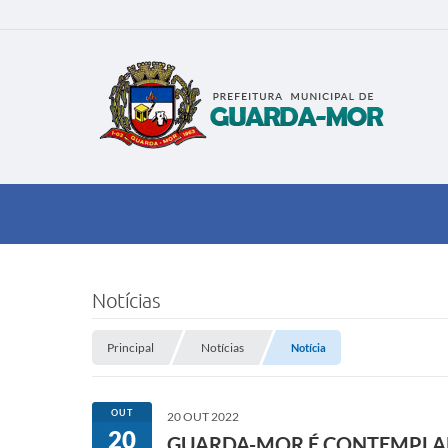
Notícias
Principal
Notícias
Notícia
OUT
20 OUT 2022
20
GUARDA-MOR É CONTEMPLADA