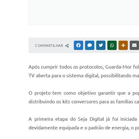
COMPARTILHAR
FACEBOOK
MESSENGER
TWITTER
WHATSAPP
OUTRAS
Após cumprir todos os protocolos, Guarda-Mor foi 
TV aberta para o sistema digital, possibilitando 
O projeto tem como objetivo garantir que a po
distribuindo os kits conversores para as famílias
A primeira etapa do Seja Digital já foi inicia
devidamente equipada e o padrão de energia, o p