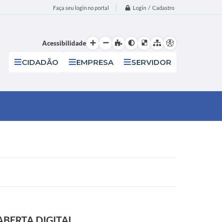
Login / Cadastro
Faça seu login no portal
Acessibilidade
CIDADÃO
EMPRESA
SERVIDOR
BERTA DIGITAL