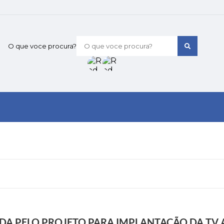
O que voce procura?
 PELO PROJETO PARA IMPLANTAÇÃO DA TV A