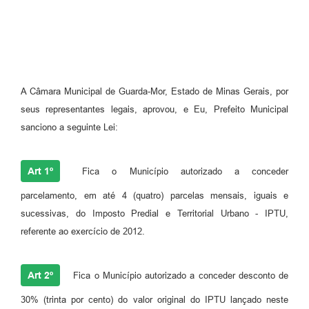
A Câmara Municipal de Guarda-Mor, Estado de Minas Gerais, por
seus representantes legais, aprovou, e Eu, Prefeito Municipal
sanciono a seguinte Lei:
Art 1º
Fica o Município autorizado a conceder
parcelamento, em até 4 (quatro) parcelas mensais, iguais e
sucessivas, do Imposto Predial e Territorial Urbano - IPTU,
referente ao exercício de 2012.
Art 2º
Fica o Município autorizado a conceder desconto de
30% (trinta por cento) do valor original do IPTU lançado neste