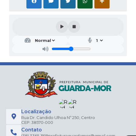
Localização
Rua Dr. Candido Ulhoa Nº 250, Centro
CEP: 38570-000
Contato
(38) 3365-1918
prefeituraguardamor@gmail.com