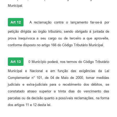
Municipal.
Art 12
A reclamação contra o lançamento far-se-á por
petição dirigida ao órgão tributário, sendo obrigado à juntada de
prova inequívoca a seu cargo ou de terceiro a que aproveite,
conforme disposto no artigo 166 do Código Tributário Municipal.
Art 13
0 Município poderá, nos termos do Código Tributário
Municipal e Nacional e em função das exigências da Lei
Complementar n° 101, de 04 de Maio de 2000, tomar medidas
judiciais e extra-judiciais para o recebimento dos débitos, se
constatado atraso superior a trinta dias do vencimento das
parcelas ou da decisão quanto a possíveis reclamações, na forma
dos artigos 11 e 12 desta lei.