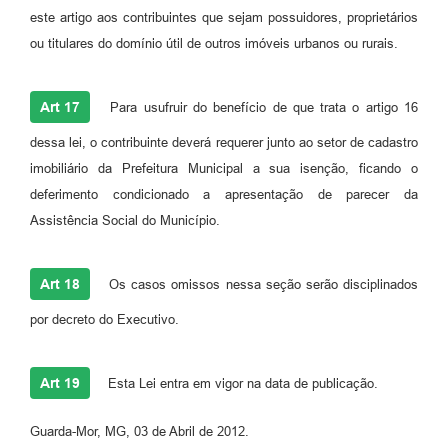
este artigo aos contribuintes que sejam possuidores, proprietários
ou titulares do domínio útil de outros imóveis urbanos ou rurais.
Art 17
Para usufruir do benefício de que trata o artigo 16
dessa lei, o contribuinte deverá requerer junto ao setor de cadastro
imobiliário da Prefeitura Municipal a sua isenção, ficando o
deferimento condicionado a apresentação de parecer da
Assistência Social do Município.
Art 18
Os casos omissos nessa seção serão disciplinados
por decreto do Executivo.
Art 19
Esta Lei entra em vigor na data de publicação.
Guarda-Mor, MG, 03 de Abril de 2012.