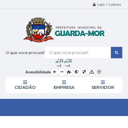
Login / Cadastro
O que voce procura?
Acessibilidade
CIDADÃO
EMPRESA
SERVIDOR