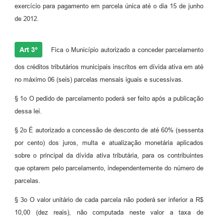
exercício para pagamento em parcela única até o dia 15 de junho
de 2012.
Art 3º
Fica o Município autorizado a conceder parcelamento
dos créditos tributários municipais inscritos em dívida ativa em até
no máximo 06 (seis) parcelas mensais iguais e sucessivas.
§ 1o O pedido de parcelamento poderá ser feito após a publicação
dessa lei.
§ 2o É autorizado a concessão de desconto de até 60% (sessenta
por cento) dos juros, multa e atualização monetária aplicados
sobre o principal da dívida ativa tributária, para os contribuintes
que optarem pelo parcelamento, independentemente do número de
parcelas.
§ 3o O valor unitário de cada parcela não poderá ser inferior a R$
10,00 (dez reais), não computada neste valor a taxa de