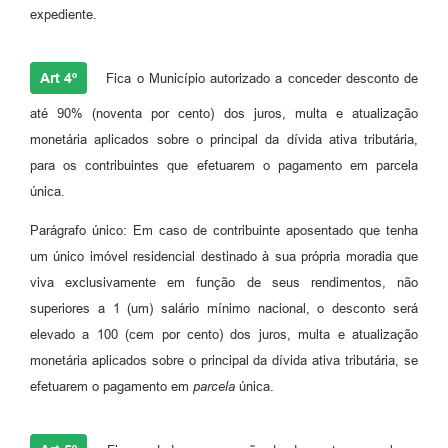
expediente.
Art 4º
Fica o Município autorizado a conceder desconto de
até 90% (noventa por cento) dos juros, multa e atualização
monetária aplicados sobre o principal da dívida ativa tributária,
para os contribuintes que efetuarem o pagamento em parcela
única.
Parágrafo único: Em caso de contribuinte aposentado que tenha
um único imóvel residencial destinado à sua própria moradia que
viva exclusivamente em função de seus rendimentos, não
superiores a 1 (um) salário mínimo nacional, o desconto será
elevado a 100 (cem por cento) dos juros, multa e atualização
monetária aplicados sobre o principal da dívida ativa tributária, se
efetuarem o pagamento em
parcela
única.