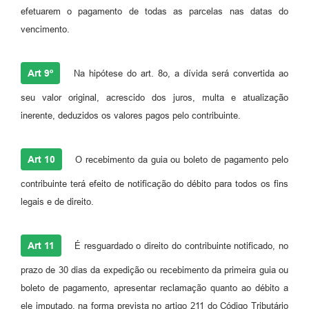
efetuarem o pagamento de todas as parcelas nas datas do
vencimento.
Art 9º
Na hipótese do art. 8o, a dívida será convertida ao
seu valor original, acrescido dos juros, multa e atualização
inerente, deduzidos os valores pagos pelo contribuinte.
Art 10
O recebimento da guia ou boleto de pagamento pelo
contribuinte terá efeito de notificação do débito para todos os fins
legais e de direito.
Art 11
É resguardado o direito do contribuinte notificado, no
prazo de 30 dias da expedição ou recebimento da primeira guia ou
boleto de pagamento, apresentar reclamação quanto ao débito a
ele imputado, na forma prevista no artigo 211 do Código Tributário