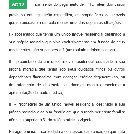
Art 16
Fica isento do pagamento de IPTU, além dos casos
previstos em legislação específica, os proprietários de imóveis
que se enquadrem em pelo menos uma das seguintes situações:
I - aposentado que tenha um único imóvel residencial destinado à
sua própria moradia que viva exclusivamente em função de seus
rendimentos, não superiores a 1 (um) salário mínimo nacional;
II - proprietário de um único imóvel residencial destinado a sua
própria moradia que tenha sob seus cuidados filhos ou outros
dependentes financeiros com doenças crônico-degenerativas, ou
de tratamento de alto-custo, ou doentes mentais, mediante a
apresentação de laudo médico;
III - Proprietário de um único imóvel residencial destinado a sua
própria moradia e de sua família em que a renda per capta familiar
não seja superior a % do salário mínimo vigente.
Parágrafo único. Fica vedada a concessão da isenção de que trata