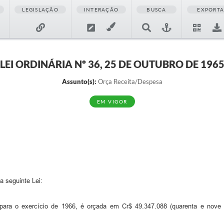
LEGISLAÇÃO
INTERAÇÃO
BUSCA
EXPORT
LEI ORDINÁRIA Nº 36, 25 DE OUTUBRO DE 196
Assunto(s):
Orça Receita/Despesa
EM VIGOR
a seguinte Lei:
ra o exercício de 1966, é orçada em Cr$ 49.347.088 (quarenta e nove mi