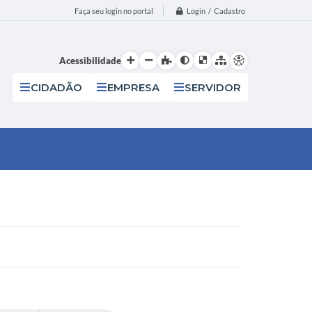
Login / Cadastro
Faça seu login no portal
Acessibilidade
CIDADÃO
EMPRESA
SERVIDOR