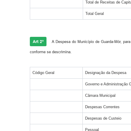
Total de Receitas de Capit
Total Geral
Art 2º
A Despesa do Município de Guarda-Mór, para o 
conforme se descrimina.
Código Geral
Designação da Despesa
Governo e Administração G
Câmara Municipal
Despesas Correntes
Despesas de Custeio
Pessoal