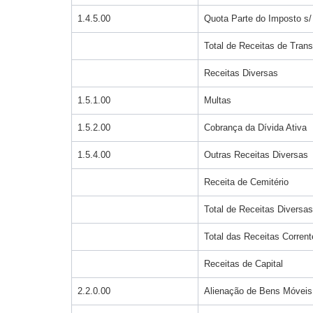
1.4.5.00
Quota Parte do Imposto s/
Total de Receitas de Trans
Receitas Diversas
1.5.1.00
Multas
1.5.2.00
Cobrança da Dívida Ativa
1.5.4.00
Outras Receitas Diversas
Receita de Cemitério
Total de Receitas Diversas
Total das Receitas Corrent
Receitas de Capital
2.2.0.00
Alienação de Bens Móveis