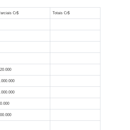
arciais Cr$
Totais Cr$
20.000
.000.000
.000.000
0.000
00.000