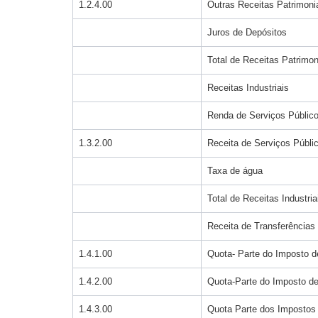
1.2.4.00
Outras Receitas Patrimoni
Juros de Depósitos
Total de Receitas Patrimon
Receitas Industriais
Renda de Serviços Públic
1.3.2.00
Receita de Serviços Públi
Taxa de água
Total de Receitas Industria
Receita de Transferências
1.4.1.00
Quota- Parte do Imposto 
1.4.2.00
Quota-Parte do Imposto 
1.4.3.00
Quota Parte dos Impostos