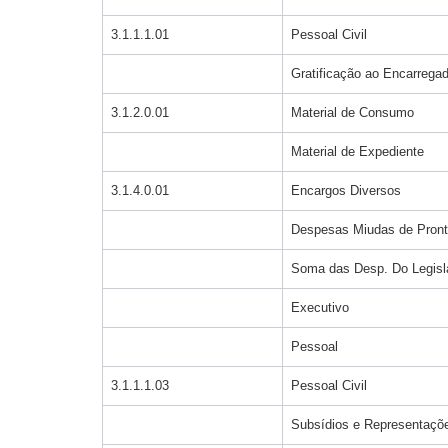
3.1.1.1.01
Pessoal Civil
Gratificação ao Encarregad
3.1.2.0.01
Material de Consumo
Material de Expediente
3.1.4.0.01
Encargos Diversos
Despesas Miudas de Pron
Soma das Desp. Do Legisl
Executivo
Pessoal
3.1.1.1.03
Pessoal Civil
Subsídios e Representaçõ