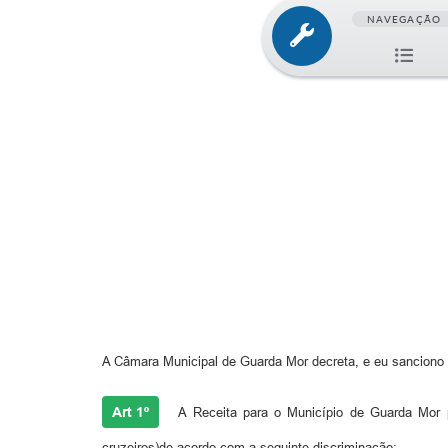
NAVEGAÇÃO
A Câmara Municipal de Guarda Mor decreta, e eu sanciono 
Art 1º
A Receita para o Município de Guarda Mor pa
cruzeiros)de acordo com a seguinte discriminação: