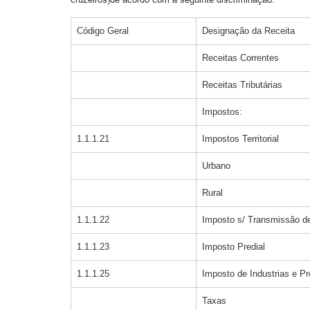
Código Geral
Designação da Receita
Receitas Correntes
Receitas Tributárias
Impostos:
1.1.1.21
Impostos Territorial
Urbano
Rural
1.1.1.22
Imposto s/ Transmissão de 
1.1.1.23
Imposto Predial
1.1.1.25
Imposto de Industrias e Pr
Taxas