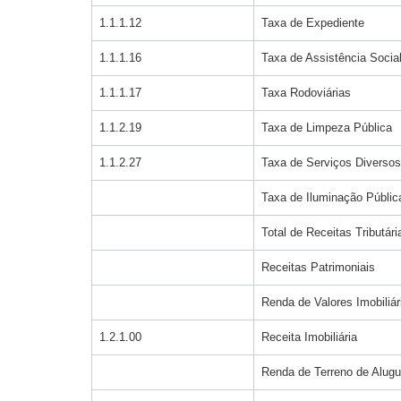
1.1.1.12
Taxa de Expediente
1.1.1.16
Taxa de Assistência Socia
1.1.1.17
Taxa Rodoviárias
1.1.2.19
Taxa de Limpeza Pública
1.1.2.27
Taxa de Serviços Diversos
Taxa de Iluminação Públic
Total de Receitas Tributári
Receitas Patrimoniais
Renda de Valores Imobiliár
1.2.1.00
Receita Imobiliária
Renda de Terreno de Alugu