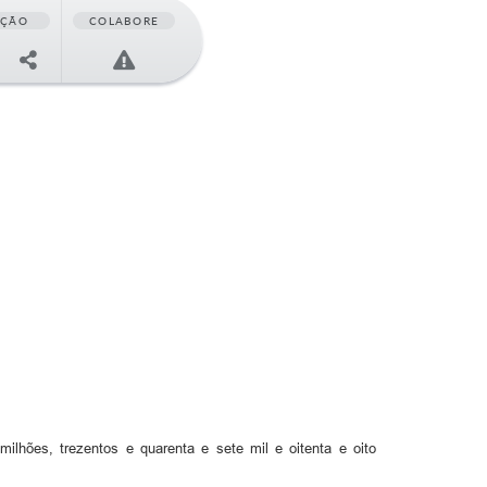
AÇÃO
COLABORE
5
lhões, trezentos e quarenta e sete mil e oitenta e oito