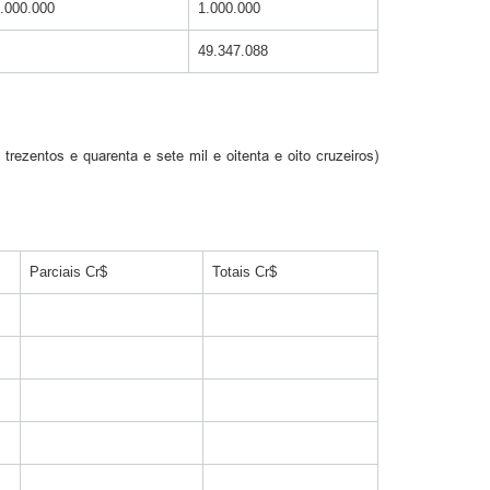
.000.000
1.000.000
49.347.088
ezentos e quarenta e sete mil e oitenta e oito cruzeiros)
Parciais Cr$
Totais Cr$