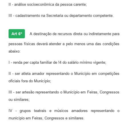
II - análise socioeconômica da pessoa carente;
III - cadastramento na Secretaria ou departamento competente.
Art 6º
A destinação de recursos direta ou indiretamente para
pessoas físicas deverá atender a pelo menos uma das condições
abaixo:
I - renda per capta familiar de !4 do salário mínimo vigente;
II - ser atleta amador representando o Município em competições
oficiais fora do Município;
III - ser artesão representando o Município em Feiras, Congressos
ou similares;
IV - grupos teatrais e músicos amadores representando o
município em Feiras, Congressos e similares.