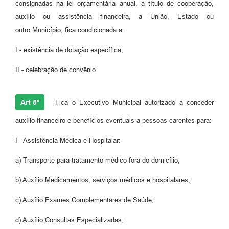
consignadas na lei orçamentária anual, a título de cooperação,
auxílio ou assistência financeira, a União, Estado ou
outro Município, fica condicionada a:
I - existência de dotação específica;
II - celebração de convênio.
Art 5º
Fica o Executivo Municipal autorizado a conceder
auxílio financeiro e benefícios eventuais a pessoas carentes para:
I - Assistência Médica e Hospitalar:
a) Transporte para tratamento médico fora do domicílio;
b) Auxílio Medicamentos, serviços médicos e hospitalares;
c) Auxílio Exames Complementares de Saúde;
d) Auxílio Consultas Especializadas;