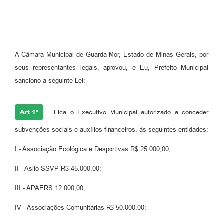
A Câmara Municipal de Guarda-Mor, Estado de Minas Gerais, por
seus representantes legais, aprovou, e Eu, Prefeito Municipal
sanciono a seguinte Lei:
Art 1º
Fica o Executivo Municipal autorizado a conceder
subvenções sociais e auxílios financeiros, às seguintes entidades:
I - Associação Ecológica e Desportivas R$ 25.000,00;
II - Asilo SSVP R$ 45.000,00;
III - APAERS 12.000,00;
IV - Associações Comunitárias R$ 50.000,00;