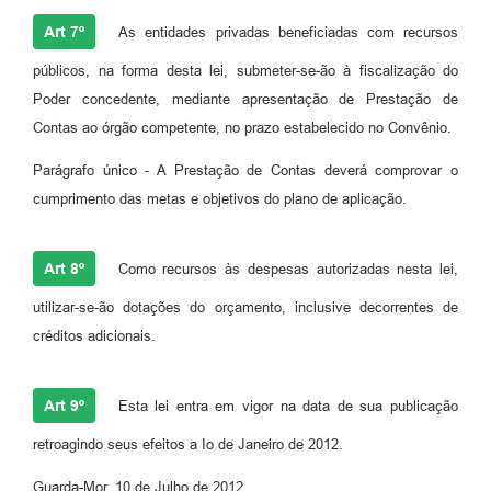
Art 7º
As entidades privadas beneficiadas com recursos
públicos, na forma desta lei, submeter-se-ão à fiscalização do
Poder concedente, mediante apresentação de Prestação de
Contas ao órgão competente, no prazo estabelecido no Convênio.
Parágrafo único - A Prestação de Contas deverá comprovar o
cumprimento das metas e objetivos do plano de aplicação.
Art 8º
Como recursos às despesas autorizadas nesta lei,
utilizar-se-ão dotações do orçamento, inclusive decorrentes de
créditos adicionais.
Art 9º
Esta lei entra em vigor na data de sua publicação
retroagindo seus efeitos a Io de Janeiro de 2012.
Guarda-Mor, 10 de Julho de 2012.