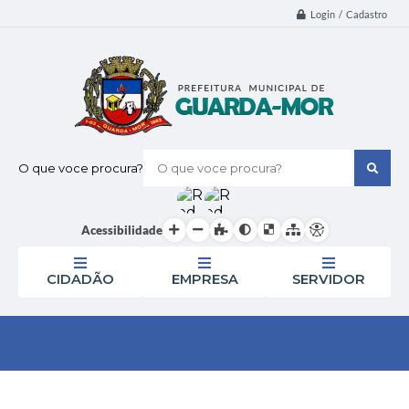
Login / Cadastro
O que voce procura?
Acessibilidade
CIDADÃO
EMPRESA
SERVIDOR