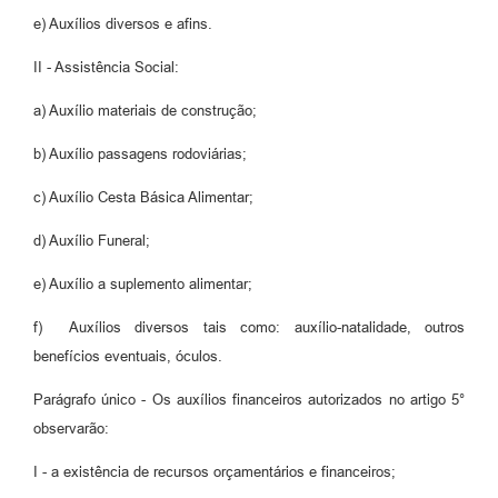
e) Auxílios diversos e afins.
II - Assistência Social:
a) Auxílio materiais de construção;
b) Auxílio passagens rodoviárias;
c) Auxílio Cesta Básica Alimentar;
d) Auxílio Funeral;
e) Auxílio a suplemento alimentar;
f) Auxílios diversos tais como: auxílio-natalidade, outros
benefícios eventuais, óculos.
Parágrafo único - Os auxílios financeiros autorizados no artigo 5°
observarão:
I - a existência de recursos orçamentários e financeiros;