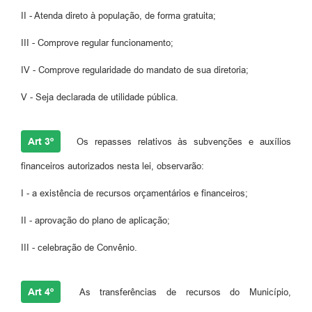
II - Atenda direto à população, de forma gratuita;
III - Comprove regular funcionamento;
IV - Comprove regularidade do mandato de sua diretoria;
V - Seja declarada de utilidade pública.
Art 3º
Os repasses relativos às subvenções e auxílios
financeiros autorizados nesta lei, observarão:
I - a existência de recursos orçamentários e financeiros;
II - aprovação do plano de aplicação;
III - celebração de Convênio.
Art 4º
As transferências de recursos do Município,