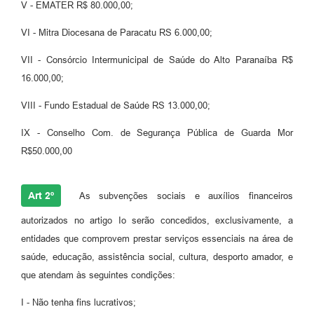
V - EMATER R$ 80.000,00;
VI - Mitra Diocesana de Paracatu RS 6.000,00;
VII - Consórcio Intermunicipal de Saúde do Alto Paranaíba R$
16.000,00;
VIII - Fundo Estadual de Saúde RS 13.000,00;
IX - Conselho Com. de Segurança Pública de Guarda Mor
R$50.000,00
Art 2º
As subvenções sociais e auxílios financeiros
autorizados no artigo Io serão concedidos, exclusivamente, a
entidades que comprovem prestar serviços essenciais na área de
saúde, educação, assistência social, cultura, desporto amador, e
que atendam às seguintes condições:
I - Não tenha fins lucrativos;