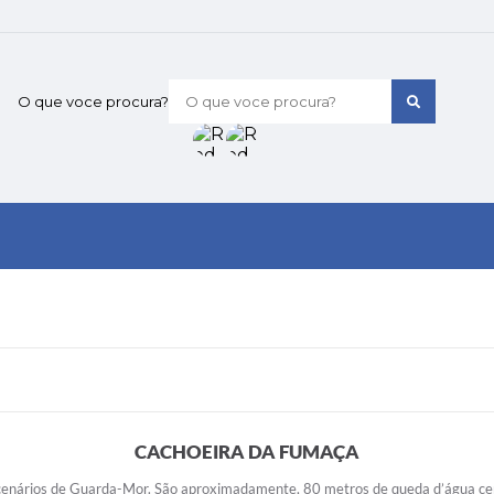
O que voce procura?
CACHOEIRA DA FUMAÇA
s cenários de Guarda-Mor. São aproximadamente, 80 metros de queda d’água c