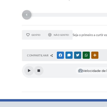
Seja o primeiro a curtir e
GOSTEI
NÃO GOSTEI
COMPARTILHAR
FACEBOOK
MESSENGER
TWITTER
WHATSAPP
OUTRAS
Velocidade de l