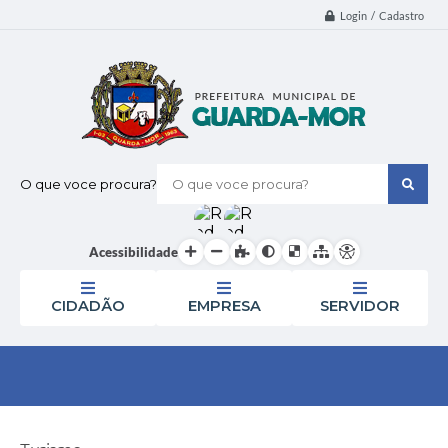
Login / Cadastro
O que voce procura?
Acessibilidade
CIDADÃO
EMPRESA
SERVIDOR