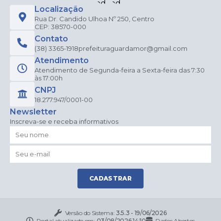
Localização
Rua Dr. Candido Ulhoa Nº 250, Centro
CEP: 38570-000
Contato
(38) 3365-1918
prefeituraguardamor@gmail.com
Atendimento
Atendimento de Segunda-feira a Sexta-feira das 7:30
às 17:00h
CNPJ
18.277.947/0001-00
Newsletter
Inscreva-se e receba informativos
CADASTRAR
Versão do Sistema:
3.5.3 - 19/06/2026
Portal atualizado em:
03/08/2026 14:10
Dados Abertos