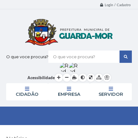
Login / Cadastro
O que voce procura?
Acessibilidade
CIDADÃO
EMPRESA
SERVIDOR