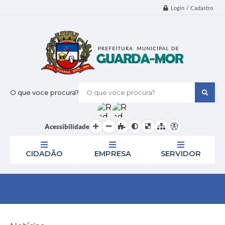
Login / Cadastro
O que voce procura?
Acessibilidade
CIDADÃO
EMPRESA
SERVIDOR