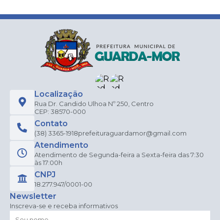
Localização
Rua Dr. Candido Ulhoa Nº 250, Centro
CEP: 38570-000
Contato
(38) 3365-1918
prefeituraguardamor@gmail.com
Atendimento
Atendimento de Segunda-feira a Sexta-feira das 7:30
às 17:00h
CNPJ
18.277.947/0001-00
Newsletter
Inscreva-se e receba informativos