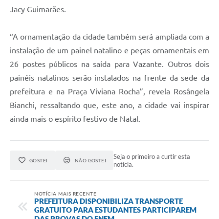
Jacy Guimarães.
“A ornamentação da cidade também será ampliada com a
instalação de um painel natalino e peças ornamentais em
26 postes públicos na saída para Vazante. Outros dois
painéis natalinos serão instalados na frente da sede da
prefeitura e na Praça Viviana Rocha”, revela Rosângela
Bianchi, ressaltando que, este ano, a cidade vai inspirar
ainda mais o espírito festivo de Natal.
Seja o primeiro a curtir esta
GOSTEI
NÃO GOSTEI
notícia.
NOTÍCIA MAIS RECENTE
PREFEITURA DISPONIBILIZA TRANSPORTE
GRATUITO PARA ESTUDANTES PARTICIPAREM
DAS PROVAS DO ENEM