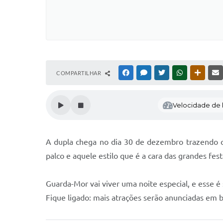
COMPARTILHAR
FACEBOOK
MESSENGER
TWITTER
WHATSAPP
OUTRAS
Velocidade de l
A dupla chega no dia 30 de dezembro trazendo o 
palco e aquele estilo que é a cara das grandes f
Guarda-Mor vai viver uma noite especial, e esse é
Fique ligado: mais atrações serão anunciadas em 