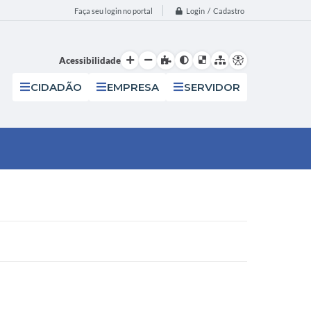
Login / Cadastro
Faça seu login no portal
Acessibilidade
CIDADÃO
EMPRESA
SERVIDOR