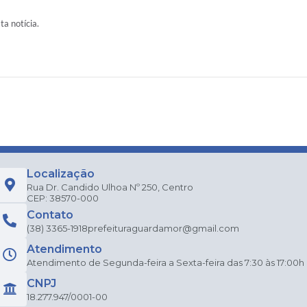
ta notícia.
Localização
Rua Dr. Candido Ulhoa Nº 250, Centro
CEP: 38570-000
Contato
(38) 3365-1918
prefeituraguardamor@gmail.com
Atendimento
Atendimento de Segunda-feira a Sexta-feira das 7:30 às 17:00h
CNPJ
18.277.947/0001-00