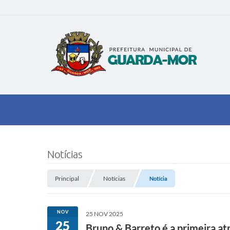
Notícias
Principal
Notícias
Notícia
NOV
25 NOV 2025
25
Bruno & Barreto é a primeira a