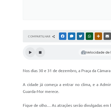
COMPARTILHAR
FACEBOOK
MESSENGER
TWITTER
WHATSAPP
OUTRAS
Velocidade de l
Nos dias 30 e 31 de dezembro, a Praça da Câmara 
A cidade já começa a entrar no clima, e a Admin
Guarda-Mor merece.
Fique de olho… As atrações serão divulgadas em b