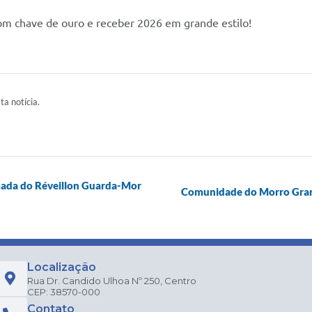
om chave de ouro e receber 2026 em grande estilo!
ta notícia.
rmada do Réveillon Guarda-Mor
Comunidade do Morro Grand
Localização
Rua Dr. Candido Ulhoa Nº 250, Centro
CEP: 38570-000
Contato