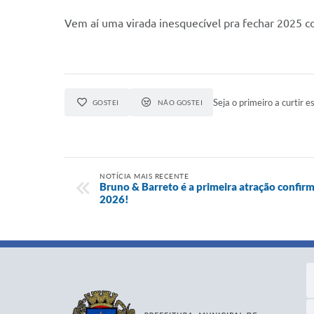
Vem aí uma virada inesquecível pra fechar 2025 c
Seja o primeiro a curtir es
GOSTEI
NÃO GOSTEI
NOTÍCIA MAIS RECENTE
Bruno & Barreto é a primeira atração confi
2026!