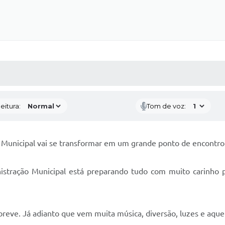
 MÍDIAS
RECEBA NOTÍCIAS
eitura:
Tom de voz:
Municipal vai se transformar em um grande ponto de encontro 
istração Municipal está preparando tudo com muito carinho p
reve. Já adianto que vem muita música, diversão, luzes e aquel