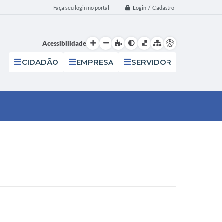
Login / Cadastro
Faça seu login no portal
Acessibilidade
CIDADÃO
EMPRESA
SERVIDOR