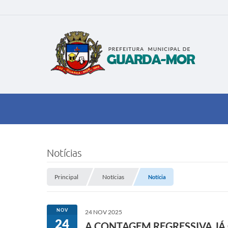
Notícias
Principal
Notícias
Notícia
NOV
24 NOV 2025
24
A CONTAGEM REGRESSIVA J