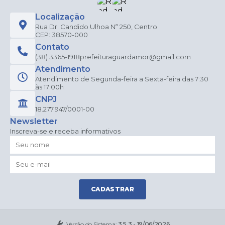
Localização
Rua Dr. Candido Ulhoa Nº 250, Centro
CEP: 38570-000
Contato
(38) 3365-1918
prefeituraguardamor@gmail.com
Atendimento
Atendimento de Segunda-feira a Sexta-feira das 7:30
às 17:00h
CNPJ
18.277.947/0001-00
Newsletter
Inscreva-se e receba informativos
CADASTRAR
Versão do Sistema:
3.5.3 - 19/06/2026