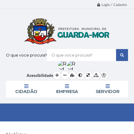
Login / Cadastro
O que voce procura?
Acessibilidade
CIDADÃO
EMPRESA
SERVIDOR