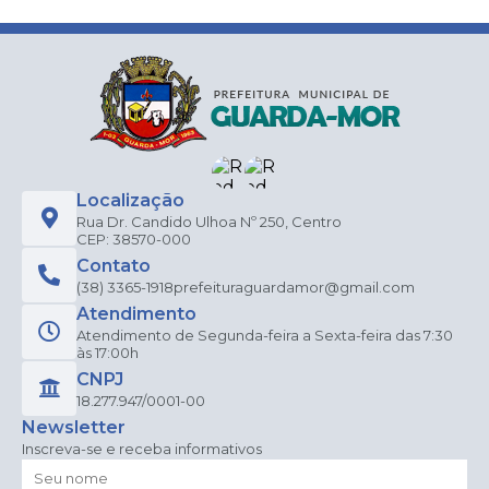
Localização
Rua Dr. Candido Ulhoa Nº 250, Centro
CEP: 38570-000
Contato
(38) 3365-1918
prefeituraguardamor@gmail.com
Atendimento
Atendimento de Segunda-feira a Sexta-feira das 7:30
às 17:00h
CNPJ
18.277.947/0001-00
Newsletter
Inscreva-se e receba informativos