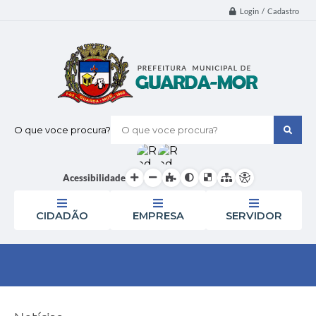
Login / Cadastro
O que voce procura?
Acessibilidade
CIDADÃO
EMPRESA
SERVIDOR