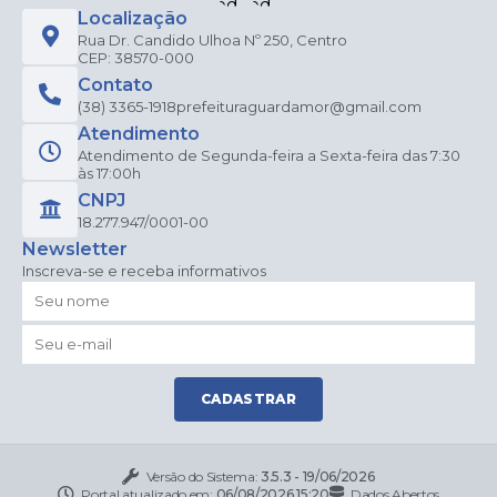
Localização
Rua Dr. Candido Ulhoa Nº 250, Centro
CEP: 38570-000
Contato
(38) 3365-1918
prefeituraguardamor@gmail.com
Atendimento
Atendimento de Segunda-feira a Sexta-feira das 7:30
às 17:00h
CNPJ
18.277.947/0001-00
Newsletter
Inscreva-se e receba informativos
CADASTRAR
Versão do Sistema:
3.5.3 - 19/06/2026
Portal atualizado em:
06/08/2026 15:20
Dados Abertos