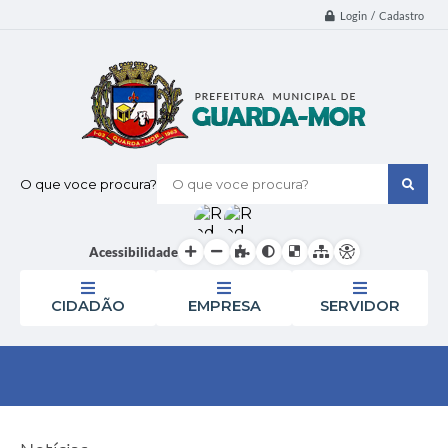
Login / Cadastro
O que voce procura?
Acessibilidade
CIDADÃO
EMPRESA
SERVIDOR