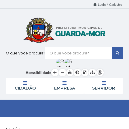
Login / Cadastro
O que voce procura?
Acessibilidade
CIDADÃO
EMPRESA
SERVIDOR