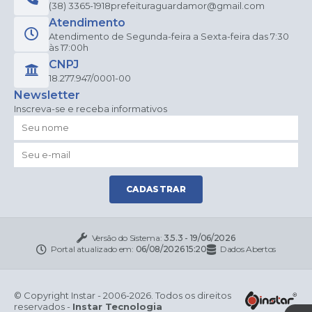
(38) 3365-1918
prefeituraguardamor@gmail.com
Atendimento
Atendimento de Segunda-feira a Sexta-feira das 7:30
às 17:00h
CNPJ
18.277.947/0001-00
Newsletter
Inscreva-se e receba informativos
CADASTRAR
Versão do Sistema:
3.5.3 - 19/06/2026
Portal atualizado em:
06/08/2026 15:20
Dados Abertos
© Copyright Instar - 2006-2026. Todos os direitos
reservados -
Instar Tecnologia