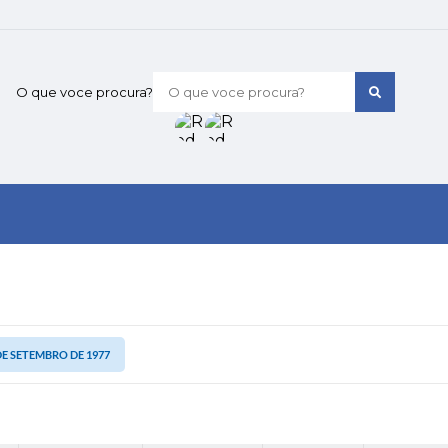
O que voce procura?
 DE SETEMBRO DE 1977