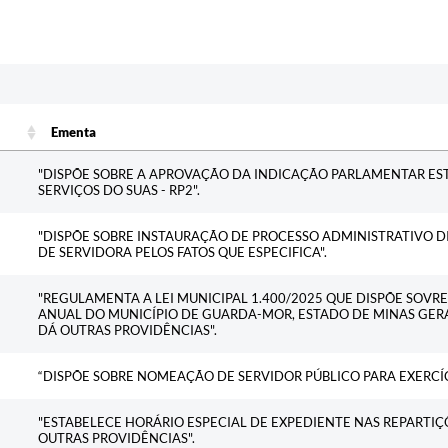
Ementa
Ementa
"DISPÕE SOBRE A APROVAÇÃO DA INDICAÇÃO PARLAMENTAR ES
SERVIÇOS DO SUAS - RP2".
"DISPÕE SOBRE INSTAURAÇÃO DE PROCESSO ADMINISTRATIVO DI
DE SERVIDORA PELOS FATOS QUE ESPECIFICA".
"REGULAMENTA A LEI MUNICIPAL 1.400/2025 QUE DISPÕE SOVR
ANUAL DO MUNICÍPIO DE GUARDA-MOR, ESTADO DE MINAS GERAI
DÁ OUTRAS PROVIDÊNCIAS".
“DISPÕE SOBRE NOMEAÇÃO DE SERVIDOR PÚBLICO PARA EXERCÍ
"ESTABELECE HORÁRIO ESPECIAL DE EXPEDIENTE NAS REPARTIÇÕ
OUTRAS PROVIDÊNCIAS".