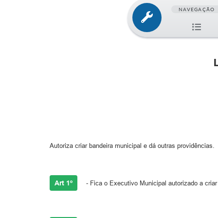
NAVEGAÇÃO
Autoriza criar bandeira municipal e dá outras providências.
Art 1º
- Fica o Executivo Municipal autorizado a cria