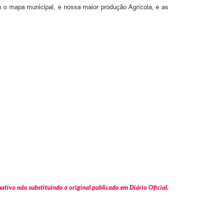
ta o mapa municipal, e nossa maior produção Agrícola, e as
tivo não substituindo o original publicado em Diário Oficial.