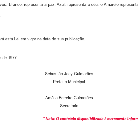
tivos: Branco, representa a paz, Azul: representa o céu, o Amarelo represen
.
rá está Lei em vigor na data de sua publicação.
o de 1977.
Sebastião Jacy Guimarães
​Prefeito Municipal
Amália Ferreira Guimarães
Secretária
* Nota: O conteúdo disponibilizado é meramente informa