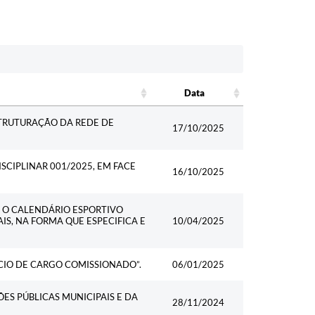
Data
Data
TRUTURAÇÃO DA REDE DE
17/10/2025
SCIPLINAR 001/2025, EM FACE
16/10/2025
E O CALENDÁRIO ESPORTIVO
S, NA FORMA QUE ESPECIFICA E
10/04/2025
CIO DE CARGO COMISSIONADO”.
06/01/2025
ES PÚBLICAS MUNICIPAIS E DA
28/11/2024