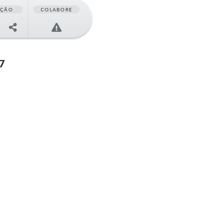
AÇÃO
COLABORE
7