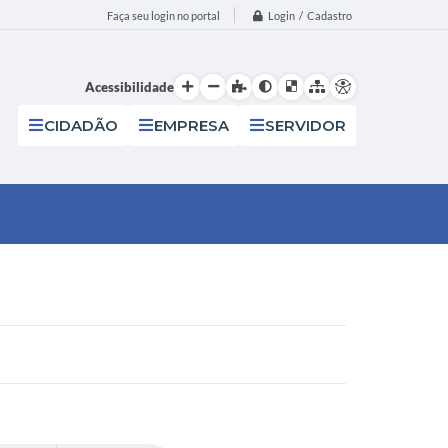
Login / Cadastro
Faça seu login no portal
Acessibilidade
CIDADÃO
EMPRESA
SERVIDOR