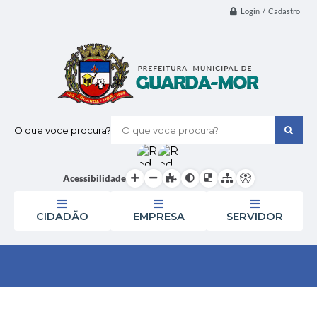
Login / Cadastro
O que voce procura?
Acessibilidade
CIDADÃO
EMPRESA
SERVIDOR