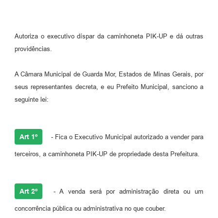
Autoriza o executivo díspar da caminhoneta PIK-UP e dá outras
providências.
A Câmara Municipal de Guarda Mor, Estados de Minas Gerais, por
seus representantes decreta, e eu Prefeito Municipal, sanciono a
seguinte lei:
Art 1º
- Fica o Executivo Municipal autorizado a vender para
terceiros, a caminhoneta PIK-UP de propriedade desta Prefeitura.
Art 2º
- A venda será por administração direta ou um
concorrência pública ou administrativa no que couber.