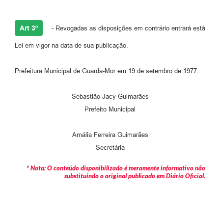
Art 3º
- Revogadas as disposições em contrário entrará está
Lei em vigor na data de sua publicação.
Prefeitura Municipal de Guarda-Mor em 19 de setembro de 1977.
Sebastião Jacy Guimarães
​Prefeito Municipal
Amália Ferreira Guimarães
Secretária
* Nota: O conteúdo disponibilizado é meramente informativo não
substituindo o original publicado em Diário Oficial.