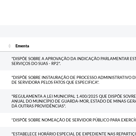
Ementa
Ementa
"DISPÕE SOBRE A APROVAÇÃO DA INDICAÇÃO PARLAMENTAR ES
SERVIÇOS DO SUAS - RP2".
"DISPÕE SOBRE INSTAURAÇÃO DE PROCESSO ADMINISTRATIVO DI
DE SERVIDORA PELOS FATOS QUE ESPECIFICA".
"REGULAMENTA A LEI MUNICIPAL 1.400/2025 QUE DISPÕE SOVR
ANUAL DO MUNICÍPIO DE GUARDA-MOR, ESTADO DE MINAS GERAI
DÁ OUTRAS PROVIDÊNCIAS".
“DISPÕE SOBRE NOMEAÇÃO DE SERVIDOR PÚBLICO PARA EXERCÍ
"ESTABELECE HORÁRIO ESPECIAL DE EXPEDIENTE NAS REPARTIÇÕ