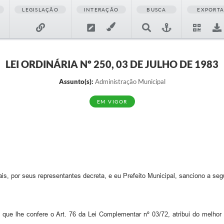
LEGISLAÇÃO
INTERAÇÃO
BUSCA
EXPORT
LEI ORDINÁRIA Nº 250, 03 DE JULHO DE 1983
Assunto(s):
Administração Municipal
EM VIGOR
 por seus representantes decreta, e eu Prefeito Municipal, sanciono a segui
 que lhe confere o Art. 76 da Lei Complementar nº 03/72, atribui do melhor 