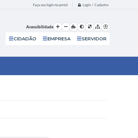
Login / Cadastro
Faça seu login no portal
Acessibilidade
CIDADÃO
EMPRESA
SERVIDOR