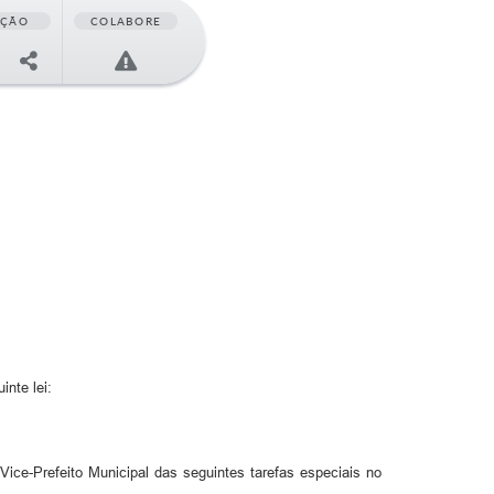
AÇÃO
COLABORE
nte lei:
Vice-Prefeito Municipal das seguintes tarefas especiais no