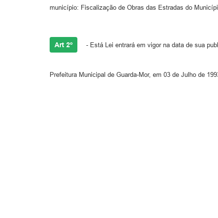
município: Fiscalização de Obras das Estradas do Municípi
Art 2º
- Está Lei entrará em vigor na data de sua pub
Prefeitura Municipal de Guarda-Mor, em 03 de Julho de 199