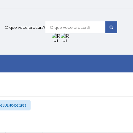
O que voce procura?
 DE JULHO DE 1983