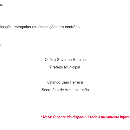
o.
licação, revogadas as disposições em contrário.
3.
Osório Severino Botelho
Prefeito Municipal
Orlando Dias Ferreira
Secretário de Administração
* Nota: O conteúdo disponibilizado é meramente informa