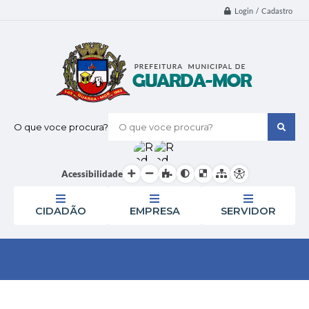
Login / Cadastro
O que voce procura?
Acessibilidade
CIDADÃO
EMPRESA
SERVIDOR