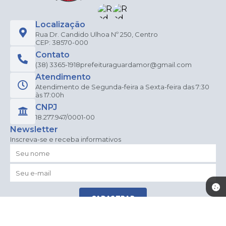
Localização
Rua Dr. Candido Ulhoa Nº 250, Centro
CEP: 38570-000
Contato
(38) 3365-1918
prefeituraguardamor@gmail.com
Atendimento
Atendimento de Segunda-feira a Sexta-feira das 7:30
às 17:00h
CNPJ
18.277.947/0001-00
Newsletter
Inscreva-se e receba informativos
CADASTRAR