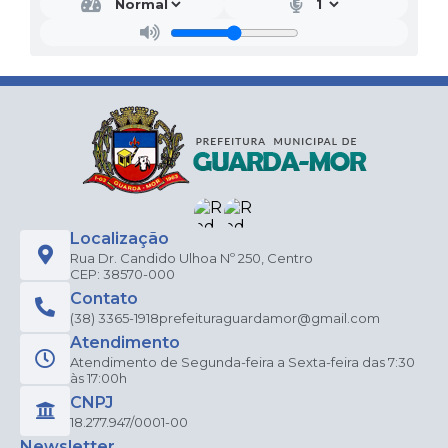
Localização
Rua Dr. Candido Ulhoa Nº 250, Centro
CEP: 38570-000
Contato
(38) 3365-1918
prefeituraguardamor@gmail.com
Atendimento
Atendimento de Segunda-feira a Sexta-feira das 7:30
às 17:00h
CNPJ
18.277.947/0001-00
Newsletter