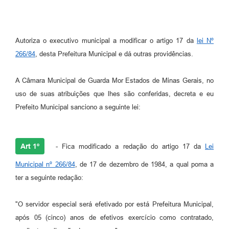
Autoriza o executivo municipal a modificar o artigo 17 da
lei Nº
266/84
, desta Prefeitura Municipal e dá outras providências.
A Câmara Municipal de Guarda Mor Estados de Minas Gerais, no
uso de suas atribuições que lhes são conferidas, decreta e eu
Prefeito Municipal sanciono a seguinte lei:
Art 1º
- Fica modificado a redação do artigo 17 da
Lei
Municipal nº 266/84
, de 17 de dezembro de 1984, a qual poma a
ter a seguinte redação:
"O servidor especial será efetivado por está Prefeitura Municipal,
após 05 (cinco) anos de efetivos exercício como contratado,