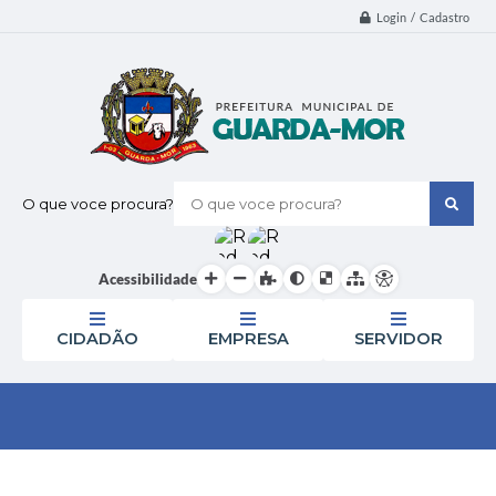
Login / Cadastro
O que voce procura?
Acessibilidade
CIDADÃO
EMPRESA
SERVIDOR