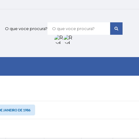
O que voce procura?
 DE JANEIRO DE 1986