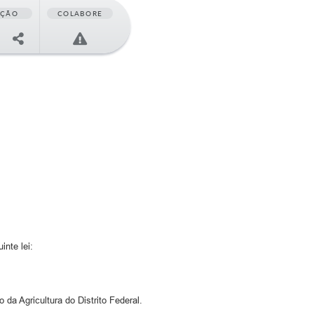
AÇÃO
COLABORE
nte lei:
da Agricultura do Distrito Federal.