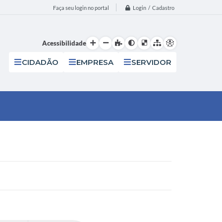
Login / Cadastro
Faça seu login no portal
Acessibilidade
CIDADÃO
EMPRESA
SERVIDOR