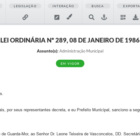
LEGISLAÇÃO
INTERAÇÃO
BUSCA
EXPORT
LEI ORDINÁRIA Nº 289, 08 DE JANEIRO DE 1986
Assunto(s):
Administração Municipal
EM VIGOR
s.
 por seus representantes decreta, e eu Prefeito Municipal, sanciono a segui
 de Guarda-Mor, ao Senhor Dr. Leone Teixeira de Vasconcelos, DD. Secretário 