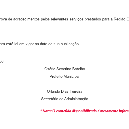
prova de agradecimentos pelos relevantes serviços prestados para a Região 
rá está lei em vigor na data de sua publicação.
86.
Osório Severino Botelho
Prefeito Municipal
Orlando Dias Ferreira
Secretário de Administração
* Nota: O conteúdo disponibilizado é meramente informa