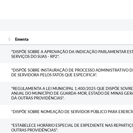
Ementa
Ementa
"DISPÕE SOBRE A APROVAÇÃO DA INDICAÇÃO PARLAMENTAR ES
SERVIÇOS DO SUAS - RP2".
"DISPÕE SOBRE INSTAURAÇÃO DE PROCESSO ADMINISTRATIVO DI
DE SERVIDORA PELOS FATOS QUE ESPECIFICA".
"REGULAMENTA A LEI MUNICIPAL 1.400/2025 QUE DISPÕE SOVR
ANUAL DO MUNICÍPIO DE GUARDA-MOR, ESTADO DE MINAS GERAI
DÁ OUTRAS PROVIDÊNCIAS".
“DISPÕE SOBRE NOMEAÇÃO DE SERVIDOR PÚBLICO PARA EXERCÍ
"ESTABELECE HORÁRIO ESPECIAL DE EXPEDIENTE NAS REPARTIÇÕ
OUTRAS PROVIDÊNCIAS".