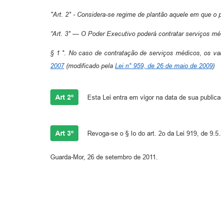
"Art. 2° - Considera-se regime de plantão aquele em que o pr
“Art. 3° — O Poder Executivo poderá contratar serviços médi
§ 1 °. No caso de contratação de serviços médicos, os va
2007
(modificado pela
Lei n° 959, de 26 de maio de 2009
)
Art 2º
Esta Lei entra em vigor na data de sua public
Art 3º
Revoga-se o § Io do art. 2o da Lei 919, de 9.5
Guarda-Mor, 26 de setembro de 2011.