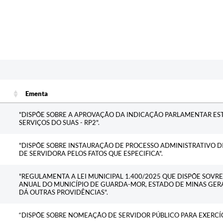
Ementa
Ementa
"DISPÕE SOBRE A APROVAÇÃO DA INDICAÇÃO PARLAMENTAR ES
SERVIÇOS DO SUAS - RP2".
"DISPÕE SOBRE INSTAURAÇÃO DE PROCESSO ADMINISTRATIVO DI
DE SERVIDORA PELOS FATOS QUE ESPECIFICA".
"REGULAMENTA A LEI MUNICIPAL 1.400/2025 QUE DISPÕE SOVR
ANUAL DO MUNICÍPIO DE GUARDA-MOR, ESTADO DE MINAS GERAI
DÁ OUTRAS PROVIDÊNCIAS".
“DISPÕE SOBRE NOMEAÇÃO DE SERVIDOR PÚBLICO PARA EXERCÍ