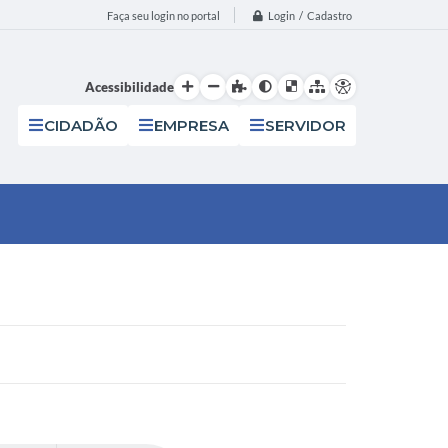
Login / Cadastro
Faça seu login no portal
Acessibilidade
CIDADÃO
EMPRESA
SERVIDOR