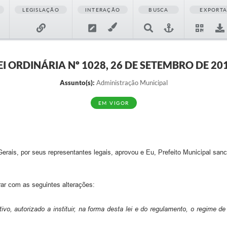
LEGISLAÇÃO
INTERAÇÃO
BUSCA
EXPORT
EI ORDINÁRIA Nº 1028, 26 DE SETEMBRO DE 20
Assunto(s):
Administração Municipal
EM VIGOR
is, por seus representantes legais, aprovou e Eu, Prefeito Municipal sanci
rar com as seguintes alterações:
ivo, autorizado a instituir, na forma desta lei e do regulamento, o regime 