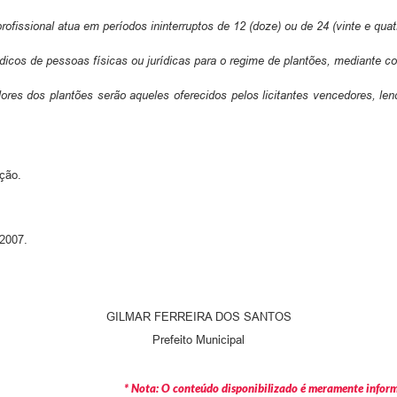
ofissional atua em períodos ininterruptos de 12 (doze) ou de 24 (vinte e quatr
cos de pessoas físicas ou jurídicas para o regime de plantões, mediante contr
lores dos plantões serão aqueles oferecidos pelos licitantes vencedores, l
ação.
.2007.
GILMAR FERREIRA DOS SANTOS
Prefeito Municipal
* Nota: O conteúdo disponibilizado é meramente informa