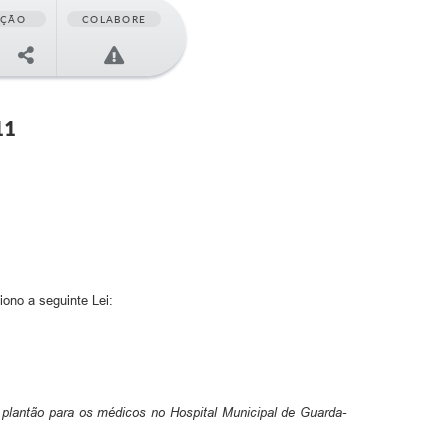
AÇÃO
COLABORE
11
ono a seguinte Lei:
de plantão para os médicos no Hospital Municipal de Guarda-