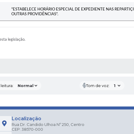
"ESTABELECE HORÁRIO ESPECIAL DE EXPEDIENTE NAS REPARTIÇÕ
OUTRAS PROVIDÊNCIAS".
esta legislação.
AS MÍDIAS
eitura:
Tom de voz:
Localização
Rua Dr. Candido Ulhoa Nº 250, Centro
CEP: 38570-000