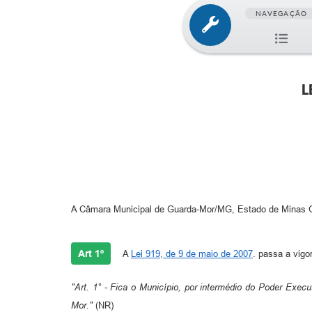
NAVEGAÇÃO
L
A Câmara Municipal de Guarda-Mor/MG, Estado de Minas Gera
Art 1º
A
Lei 919, de 9 de maio de 2007
. passa a vigo
"Art. 1° -
Fica o Município, por intermédio do Poder Execut
Mor."
(NR)