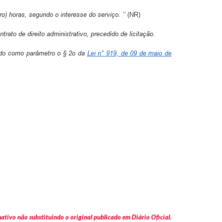
o) horas, segundo o interesse do serviço. ’’
(NR)
ato de direito administrativo, precedido de licitação.
endo como parâmetro o § 2o da
Lei n° 919, de 09 de maio de
tivo não substituindo o original publicado em Diário Oficial.