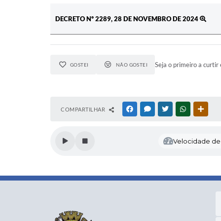
DECRETO Nº 2289, 28 DE NOVEMBRO DE 2024
Seja o primeiro a curtir 
GOSTEI
NÃO GOSTEI
COMPARTILHAR
FACEBOOK
MESSENGER
TWITTER
WHATSAPP
OUTR
Velocidade de l