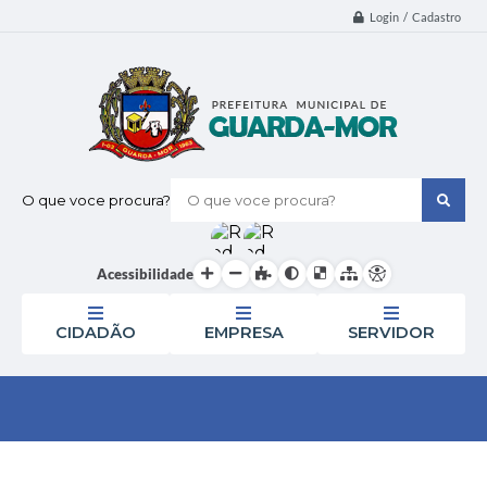
Login / Cadastro
O que voce procura?
Acessibilidade
CIDADÃO
EMPRESA
SERVIDOR