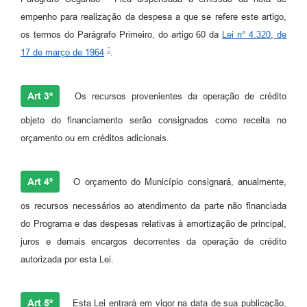
empenho para realização da despesa a que se refere este artigo,
os termos do Parágrafo Primeiro, do artigo 60 da
Lei n° 4.320, de
17 de março de 1964
.
Art 3º
Os recursos provenientes da operação de crédito
objeto do financiamento serão consignados como receita no
orçamento ou em créditos adicionais.
Art 4º
O orçamento do Município consignará, anualmente,
os recursos necessários ao atendimento da parte não financiada
do Programa e das despesas relativas à amortização de principal,
juros e demais encargos decorrentes da operação de crédito
autorizada por esta Lei.
Art 5º
Esta Lei entrará em vigor na data de sua publicação,