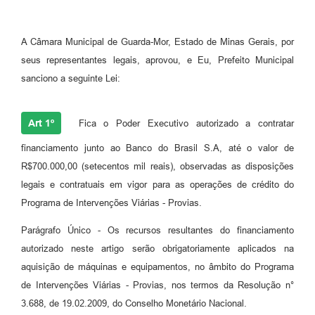
A Câmara Municipal de Guarda-Mor, Estado de Minas Gerais, por
seus representantes legais, aprovou, e Eu, Prefeito Municipal
sanciono a seguinte Lei:
Art 1º
Fica o Poder Executivo autorizado a contratar
financiamento junto ao Banco do Brasil S.A, até o valor de
R$700.000,00 (setecentos mil reais), observadas as disposições
legais e contratuais em vigor para as operações de crédito do
Programa de Intervenções Viárias - Provias.
Parágrafo Único - Os recursos resultantes do financiamento
autorizado neste artigo serão obrigatoriamente aplicados na
aquisição de máquinas e equipamentos, no âmbito do Programa
de Intervenções Viárias - Provias, nos termos da Resolução n°
3.688, de 19.02.2009, do Conselho Monetário Nacional.