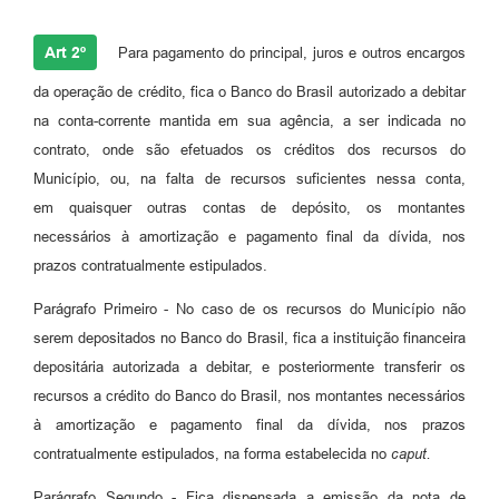
Art 2º
Para pagamento do principal, juros e outros encargos
da operação de crédito, fica o Banco do Brasil autorizado a debitar
na conta-corrente mantida em sua agência, a ser indicada no
contrato, onde são efetuados os créditos dos recursos do
Município, ou, na falta de recursos suficientes nessa conta,
em quaisquer outras contas de depósito, os montantes
necessários à amortização e pagamento final da dívida, nos
prazos contratualmente estipulados.
Parágrafo Primeiro - No caso de os recursos do Município não
serem depositados no Banco do Brasil, fica a instituição financeira
depositária autorizada a debitar, e posteriormente transferir os
recursos a crédito do Banco do Brasil, nos montantes necessários
à amortização e pagamento final da dívida, nos prazos
contratualmente estipulados, na forma estabelecida no
caput.
Parágrafo Segundo - Fica dispensada a emissão da nota de