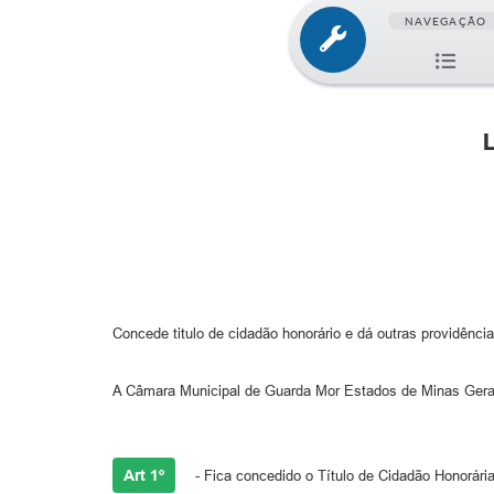
NAVEGAÇÃO
Concede titulo de cidadão honorário e dá outras providência
A Câmara Municipal de Guarda Mor Estados de Minas Gerais,
Art 1º
- Fica concedido o Título de Cidadão Honorári