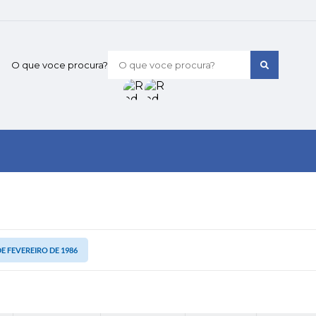
O que voce procura?
 DE FEVEREIRO DE 1986