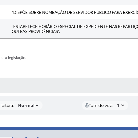
“DISPÕE SOBRE NOMEAÇÃO DE SERVIDOR PÚBLICO PARA EXERCÍ
"ESTABELECE HORÁRIO ESPECIAL DE EXPEDIENTE NAS REPARTIÇÕ
OUTRAS PROVIDÊNCIAS".
esta legislação.
AS MÍDIAS
eitura:
Tom de voz: