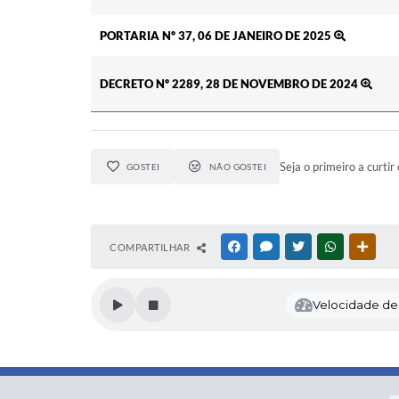
PORTARIA Nº 37, 06 DE JANEIRO DE 2025
DECRETO Nº 2289, 28 DE NOVEMBRO DE 2024
Seja o primeiro a curtir 
GOSTEI
NÃO GOSTEI
COMPARTILHAR
FACEBOOK
MESSENGER
TWITTER
WHATSAPP
OUTR
Velocidade de l