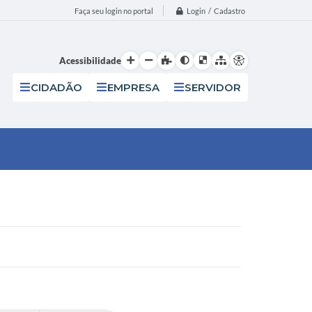
Login / Cadastro
Faça seu login no portal
Acessibilidade
CIDADÃO
EMPRESA
SERVIDOR