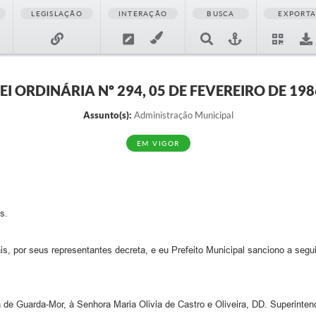
LEGISLAÇÃO
INTERAÇÃO
BUSCA
EXPORT
LEI ORDINÁRIA Nº 294, 05 DE FEVEREIRO DE 198
Assunto(s):
Administração Municipal
EM VIGOR
s.
 por seus representantes decreta, e eu Prefeito Municipal sanciono a seguin
a de Guarda-Mor, à Senhora Maria Olivia de Castro e Oliveira, DD. Superint