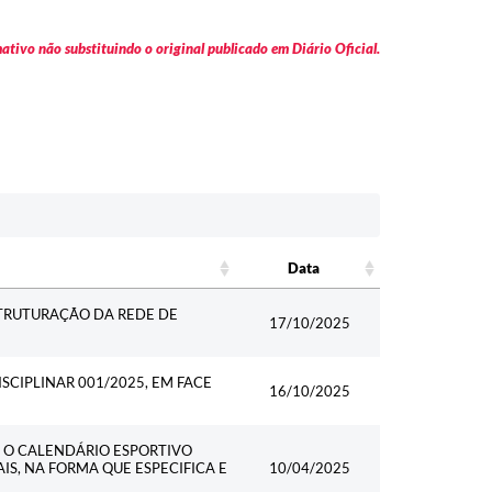
tivo não substituindo o original publicado em Diário Oficial.
Data
Data
TRUTURAÇÃO DA REDE DE
17/10/2025
SCIPLINAR 001/2025, EM FACE
16/10/2025
E O CALENDÁRIO ESPORTIVO
S, NA FORMA QUE ESPECIFICA E
10/04/2025