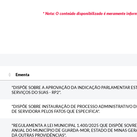
* Nota: O conteúdo disponibilizado é meramente informa
Ementa
Ementa
"DISPÕE SOBRE A APROVAÇÃO DA INDICAÇÃO PARLAMENTAR ES
SERVIÇOS DO SUAS - RP2".
"DISPÕE SOBRE INSTAURAÇÃO DE PROCESSO ADMINISTRATIVO DI
DE SERVIDORA PELOS FATOS QUE ESPECIFICA".
"REGULAMENTA A LEI MUNICIPAL 1.400/2025 QUE DISPÕE SOVR
ANUAL DO MUNICÍPIO DE GUARDA-MOR, ESTADO DE MINAS GERAI
DÁ OUTRAS PROVIDÊNCIAS".