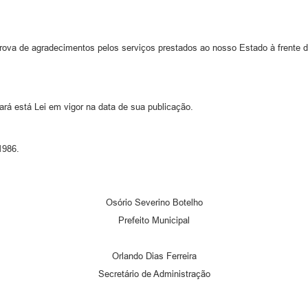
rova de agradecimentos pelos serviços prestados ao nosso Estado à frente da
ará está Lei em vigor na data de sua publicação.
1986.
Osório Severino Botelho
Prefeito Municipal
Orlando Dias Ferreira
Secretário de Administração