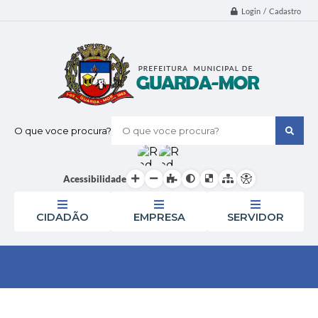
Login / Cadastro
O que voce procura?
Acessibilidade
CIDADÃO
EMPRESA
SERVIDOR