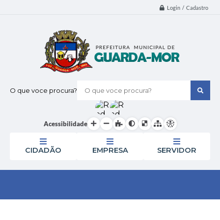
Login / Cadastro
O que voce procura?
Acessibilidade
CIDADÃO
EMPRESA
SERVIDOR