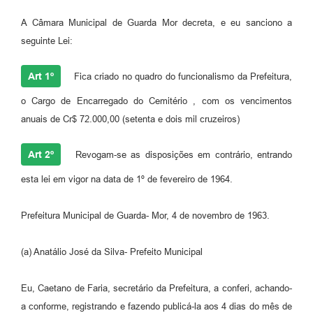
A Câmara Municipal de Guarda Mor decreta, e eu sanciono a
seguinte Lei:
Art 1º
Fica criado no quadro do funcionalismo da Prefeitura,
o Cargo de Encarregado do Cemitério , com os vencimentos
anuais de Cr$ 72.000,00 (setenta e dois mil cruzeiros)
Art 2º
Revogam-se as disposições em contrário, entrando
esta lei em vigor na data de 1º de fevereiro de 1964.
Prefeitura Municipal de Guarda- Mor, 4 de novembro de 1963.
(a) Anatálio José da Silva- Prefeito Municipal
Eu, Caetano de Faria, secretário da Prefeitura, a conferi, achando-
a conforme, registrando e fazendo publicá-la aos 4 dias do mês de