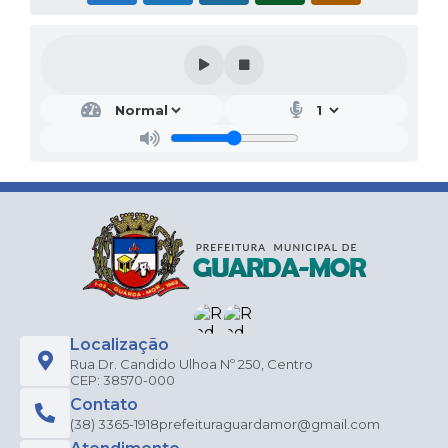
Localização
Rua Dr. Candido Ulhoa Nº 250, Centro
CEP: 38570-000
Contato
(38) 3365-1918
prefeituraguardamor@gmail.com