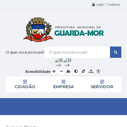
Login / Cadastro
O que voce procura?
Acessibilidade
CIDADÃO
EMPRESA
SERVIDOR