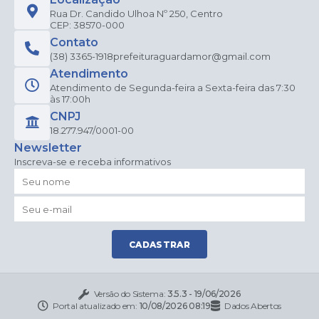
Rua Dr. Candido Ulhoa Nº 250, Centro
CEP: 38570-000
Contato
(38) 3365-1918
prefeituraguardamor@gmail.com
Atendimento
Atendimento de Segunda-feira a Sexta-feira das 7:30
às 17:00h
CNPJ
18.277.947/0001-00
Newsletter
Inscreva-se e receba informativos
CADASTRAR
Versão do Sistema:
3.5.3 - 19/06/2026
Portal atualizado em:
10/08/2026 08:19
Dados Abertos