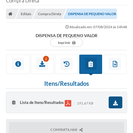
Compra Direta
Editais
Compra Direta
DISPENSA DE PEQUENO VALOR
Atualizado em: 07/08/2024 às 14h48
DISPENSA DE PEQUENO VALOR
Imprimir
2
Itens/Resultados
Lista de Itens/Resultados
191,67 KB
COMPARTILHAR