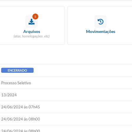
5
Arquivos
Movimentações
(atas, homologações, etc)
ENCERRADO
Processo Seletivo
13/2024
24/06/2024 às 07h45
24/06/2024 às 08h00
24/06/2024 às 08h00