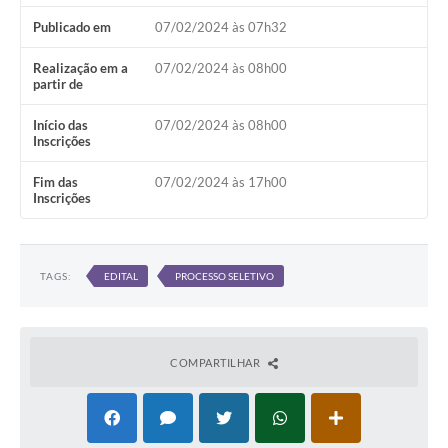
Publicado em
07/02/2024 às 07h32
Realização em a
07/02/2024 às 08h00
partir de
Início das
07/02/2024 às 08h00
Inscrições
Fim das
07/02/2024 às 17h00
Inscrições
TAGS:
EDITAL
PROCESSO SELETIVO
COMPARTILHAR