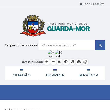
Login / Cadastro
O que voce procura?
Acessibilidade
CIDADÃO
EMPRESA
SERVIDOR