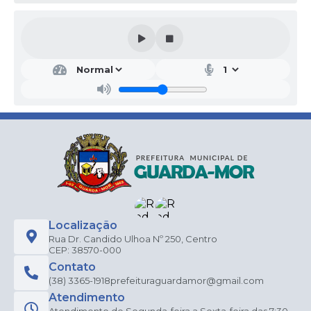
Localização
Rua Dr. Candido Ulhoa Nº 250, Centro
CEP: 38570-000
Contato
(38) 3365-1918
prefeituraguardamor@gmail.com
Atendimento