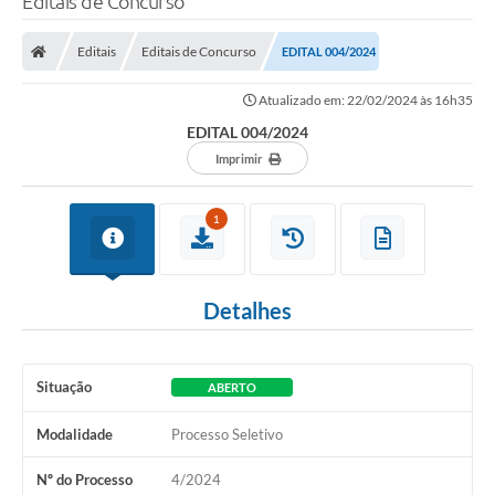
Editais de Concurso
Editais
Editais de Concurso
EDITAL 004/2024
Atualizado em: 22/02/2024 às 16h35
EDITAL 004/2024
Imprimir
1
Detalhes
Situação
ABERTO
Modalidade
Processo Seletivo
Nº do Processo
4/2024