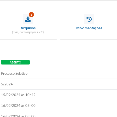
1
Arquivos
Movimentações
(atas, homologações, etc)
ABERTO
Processo Seletivo
5/2024
15/02/2024 às 10h42
16/02/2024 às 08h00
16/02/2024 às 08h00