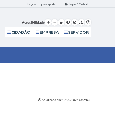
Login / Cadastro
Faça seu login no portal
Acessibilidade
CIDADÃO
EMPRESA
SERVIDOR
Atualizado em: 19/02/2024 às 09h33